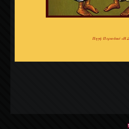
Πηγή: Περιοδικό «Η Δ