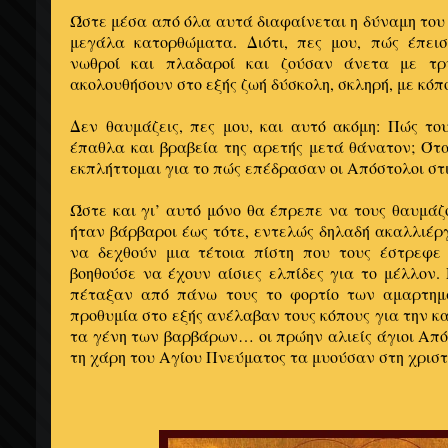
Ώστε μέσα από όλα αυτά διαφαίνεται η δύναμη του
μεγάλα κατορθώματα. Διότι, πες μου, πώς έπει
νωθροί και πλαδαροί και ζούσαν άνετα με τρ
ακολουθήσουν στο εξής ζωή δύσκολη, σκληρή, με κόπ
Δεν θαυμάζεις, πες μου, και αυτό ακόμη: Πώς το
έπαθλα και βραβεία της αρετής μετά θάνατον; Ότ
εκπλήττομαι για το πώς επέδρασαν οι Απόστολοι στ
Ώστε και γι’ αυτό μόνο θα έπρεπε να τους θαυμάζ
ήταν βάρβαροι έως τότε, εντελώς δηλαδή ακαλλιέργ
να δεχθούν μια τέτοια πίστη που τους έστρεφε
βοηθούσε να έχουν αίσιες ελπίδες για το μέλλον.
πέταξαν από πάνω τους το φορτίο των αμαρτημ
προθυμία στο εξής ανέλαβαν τους κόπους για την 
τα γένη των βαρβάρων… οι πρώην αλιείς άγιοι Από
τη χάρη του Αγίου Πνεύματος τα μυούσαν στη χριστ