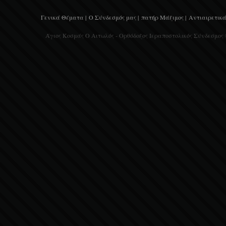
Γενικά Θέματα |
Ο Σύνδεσμός μας |
πατήρ Μάξιμος |
Αντιαιρετικά
Άγιος Κοσμάς Ο Αιτωλός - Ορθόδοξος Ιεραποστολικός Σύνδεσμος