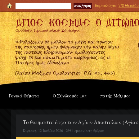
Εορτολόγιο:
7/8 Θεοδόσι
Ορθόδοξος Ιεραποστολικός Σύνδεσμος
Γενικά Θέματα
Ο Σύνδεσμός μας
πατήρ Μάξιμος
Το θαυμαστό έργο των Αγίων Αποστόλων (Αγίου
Κυριακή, 12 Ιουλίου 2026 - 2984 εμφανίσεις άρθρου