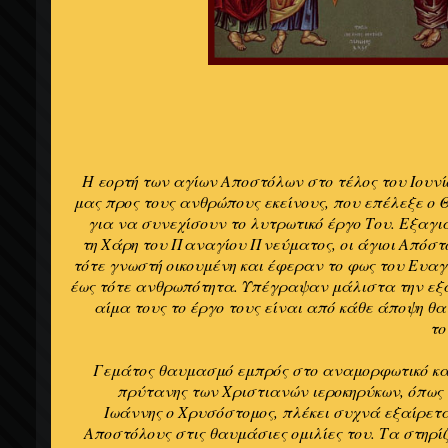
Η εορτή των αγίων Αποστόλων στο τέλος του Ιουνί
μας προς τους ανθρώπους εκείνους, που επέλεξε ο 
για να συνεχίσουν το λυτρωτικό έργο Του. Εξαγι
τη Χάρη του Παναγίου Πνεύματος, οι άγιοι Απόστ
τότε γνωστή οικουμένη και έφεραν το φως του Ευαγ
έως τότε ανθρωπότητα. Υπέγραψαν μάλιστα την εξα
αίμα τους το έργο τους είναι από κάθε άποψη θ
το
Γεμάτος θαυμασμό εμπρός στο αναμορφωτικό και
πρύτανης των Χριστιανών ιεροκηρύκων, όπως 
Ιωάννης ο Χρυσόστομος, πλέκει συχνά εξαίρετα
Αποστόλους στις θαυμάσιες ομιλίες του. Τα στηρ