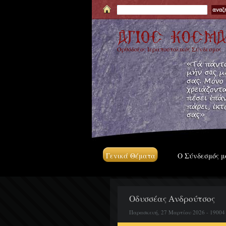
Ορθόδοξος Ιεραποστολικός Σύνδεσμος
Γενικά Θέματα
Ο Σύνδεσμός μ
Οδυσσέας Ανδρούτσος
Παρασκευή, 27 Μαρτίου 2026 - 19004