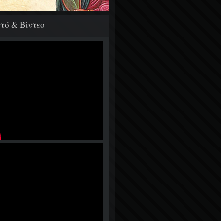
τό & Βίντεο