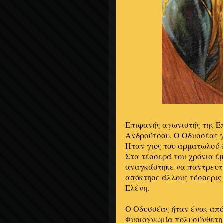
Επιφανής αγωνιστής της Ε
Ανδρούτσου. Ο Οδυσσέας γε
Ηταν γιος του αρματωλού 
Στα τέσσερά του χρόνια έ
αναγκάστηκε να παντρευτεί
απόκτησε άλλους τέσσερις 
Ελένη.
Ο Οδυσσέας ήταν ένας από 
Φυσιογνωμία πολυσύνθετη 