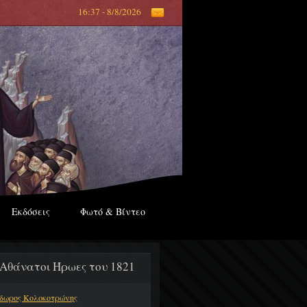
16:37 - 8/8/2026
Εκδόσεις
Φωτό & Βίντεο
 Αθάνατοι Ήρωες του 1821
δωρος Κολοκοτρώνης