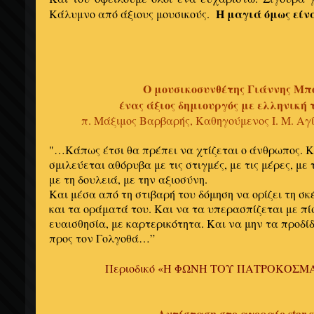
Η μαγιά όμως είνα
Κάλυμνο από άξιους μουσικούς.
Ο μουσικοσυνθέτης Γιάννης Μπ
ένας άξιος δημιουργός με ελληνικ
π. Μάξιμος Βαρβαρής, Καθηγούμενος Ι. Μ. Αγ
"…Κάπως έτσι θα πρέπει να χτίζεται ο άνθρωπος. 
σμιλεύεται αθόρυβα με τις στιγμές, με τις μέρες, με
με τη δουλειά, με την αξιοσύνη.
Και μέσα από τη στιβαρή του δόμηση να ορίζει τη σκέ
και τα οράματά του. Και να τα υπερασπίζεται με πίσ
ευαισθησία, με καρτερικότητα. Και να μην τα προδί
προς τον Γολγοθά…”
Περιοδικό «Η ΦΩΝΗ ΤΟΥ ΠΑΤΡΟΚΟΣΜ
Αντίσταση στο αγοραίο star s