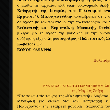
σημασία της αρχαίας ελληνικής οικονομικής σκέψ
Καθηγητής της Ιστορίας του Πολιτισμού στ
Εμμανουήλ Μικρογιαννάκης
αναφέρθηκε στην α
σε σχέση με τον πολιτισμό, την πολιτειολογία και
Βυζαντινής και Ευρωπαϊκής Μουσικής, Συνθ
μίλησε για τη σχέση της μουσικής με την οικον
Δημοσιογράφος - Πολιτιστικός Σ
συζήτησης είχε ο
Κωβαίος
(…)“
ΕΘΝΟΣ, 06/02/1996
Πολιτισμ
ΕΝΑ ΕΥΧΑΡΙΣΤΩ ΣΤΟ ΓΙΑΝΝΗ ΜΠΟΥΦΙΔΗ
της Μαρίας Ζαΐρη
“Στο τελευταίο τεύχος της «Καλυμνιακής» διάβασα 
Μπουφίδη (το ειδικά για τον Πατριάρχη κ.
Πολυχρόνιο), την εξαίρετη μουσική παρουσία το