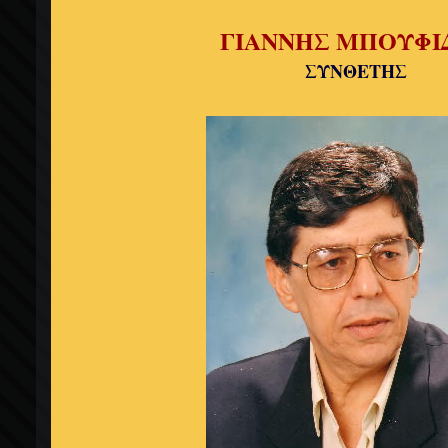
ΓΙΑΝΝΗΣ ΜΠΟΥΦΙ
ΣΥΝΘΕΤΗΣ