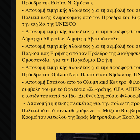
Πρόεδρο της Εστίας Ν. Σμύρνης
-
Απονομή τιμητικής πλακέτας για τη συμβολή του σ
Πολιτισμικής Κληρονομιάς από τον Πρόεδρο του Ευ
την αιγίδα της UNESCO
-
Απονομή τιμητικής πλακέτας για την προσφορά το
Δήμαρχο Αθηναίων Δημήτρη Αβραμόπουλο
-
Απονομή τιμητικής πλακέτας για τη συμβολή του σ
Παγκόσμιας Ειρήνης από τον Πρόεδρο της Διαθρησκε
Ομοσπονδίας για την Παγκόσμια Ειρήνη
-
Απονομή τιμητικής πλακέτας για την προσφορά το
Πρόεδρο του Ομίλου Νομ. Πειραιά και Νήσων της 
-
Απονομή Επαίνου από το Ολυμπιακό Κέντρο Φιλοσ
συμβολή του με το Ορατόριο «Σωκράτης, ΩΡΑ ΑΠΙΕ
σκοπών του κατά το 16ο Διεθνές Συμπόσιο Φιλοσοφ
-
Απονομή τιμητικής πλακέτας για την πολυετή πρ
Πολιτισμό από τον καθηγούμενο π. Μάξιμο Βαρβαρή
Κοσμά του Αιτωλού της Ιεράς Μητροπόλεως Κορίνθ