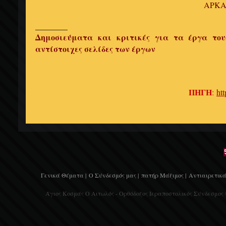
ΑΡΚΑ
________
Δημοσιεύματα και κριτικές για τα έργα το
αντίστοιχες σελίδες των έργων
ΠΗΓΗ
:
ht
Γενικά Θέματα |
Ο Σύνδεσμός μας |
πατήρ Μάξιμος |
Αντιαιρετικά
Άγιος Κοσμάς Ο Αιτωλός - Ορθόδοξος Ιεραποστολικός Σύνδεσμος