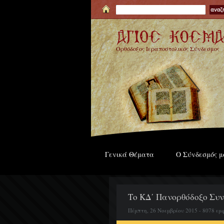
Ορθόδοξος Ιεραποστολικός Σύνδεσμος
Γενικά Θέματα
Ο Σύνδεσμός μ
Το ΚΔ΄ Πανορθόδοξο Συνέ
Πέμπτη, 26 Νοεμβρίου 2015 - 8078 εμ