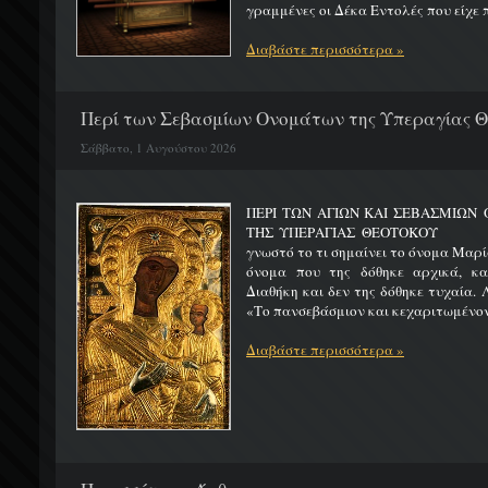
γραμμένες οι Δέκα Εντολές που είχε π
Διαβάστε περισσότερα »
Περί των Σεβασμίων Ονομάτων της Υπεραγίας 
Σάββατο, 1 Αυγούστου 2026
ΠΕΡΙ ΤΩΝ ΑΓΙΩΝ ΚΑΙ ΣΕΒΑΣΜΙΩ
ΤΗΣ ΥΠΕΡΑΓΙΑΣ ΘΕΟΤΟΚΟΥ Μ
γνωστό το τι σημαίνει το όνομα Μαρία
όνομα που της δόθηκε αρχικά, κ
Διαθήκη και δεν της δόθηκε τυχαία. 
«Το πανσεβάσμιον και κεχαριτωμένον 
Διαβάστε περισσότερα »