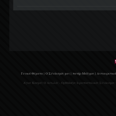
Γενικά Θέματα |
Ο Σύνδεσμός μας |
πατήρ Μάξιμος |
Αντιαιρετικά
Άγιος Κοσμάς Ο Αιτωλός - Ορθόδοξος Ιεραποστολικός Σύνδεσμος