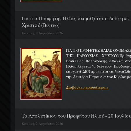
Γιατί ο Προφήτης Ηλίας ονομάζεται ο δεύτερος
Χριστού (Βίντεο)
Κυριακή, 2 Αυγούστου 2026
ΓΙΑΤΙ Ο ΠΡΟΦΗΤΗΣ ΗΛΙΑΣ ΟΝΟΜΑΖ
ΤΗΣ ΠΑΡΟΥΣΙΑΣ ΧΡΙΣΤΟΥ»Πρώτη 
Βασίλειος Βολουδάκης απαντά στ
Ηλίας λέγεται "ο δεύτερος Πρόδρομ
και γιατί ΔΕΝ πρόκειται να ξαναέλθε
την Δευτέρα Παρουσία του Κυρίου μας
Διαβάστε περισσότερα »
Το Απολυτίκιον του Προφήτου Ηλιού - 20 Ιουλίο
Κυριακή, 2 Αυγούστου 2026