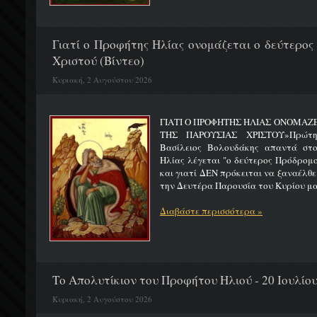
Γιατί ο Προφήτης Ηλίας ονομάζεται ο δεύτερος
Χριστού (Βίντεο)
Κυριακή, 2 Αυγούστου 2026
ΓΙΑΤΙ Ο ΠΡΟΦΗΤΗΣ ΗΛΙΑΣ ΟΝΟΜΑΖ
ΤΗΣ ΠΑΡΟΥΣΙΑΣ ΧΡΙΣΤΟΥ»Πρώτη 
Βασίλειος Βολουδάκης απαντά στ
Ηλίας λέγεται "ο δεύτερος Πρόδρομ
και γιατί ΔΕΝ πρόκειται να ξαναέλθε
την Δευτέρα Παρουσία του Κυρίου μας
Διαβάστε περισσότερα »
Το Απολυτίκιον του Προφήτου Ηλιού - 20 Ιουλίο
Κυριακή, 2 Αυγούστου 2026