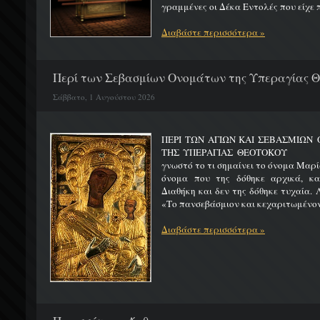
γραμμένες οι Δέκα Εντολές που είχε π
Διαβάστε περισσότερα »
Περί των Σεβασμίων Ονομάτων της Υπεραγίας 
Σάββατο, 1 Αυγούστου 2026
ΠΕΡΙ ΤΩΝ ΑΓΙΩΝ ΚΑΙ ΣΕΒΑΣΜΙΩ
ΤΗΣ ΥΠΕΡΑΓΙΑΣ ΘΕΟΤΟΚΟΥ Μ
γνωστό το τι σημαίνει το όνομα Μαρία
όνομα που της δόθηκε αρχικά, κ
Διαθήκη και δεν της δόθηκε τυχαία. 
«Το πανσεβάσμιον και κεχαριτωμένον 
Διαβάστε περισσότερα »