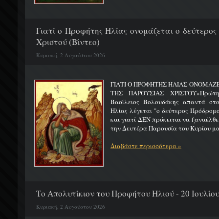
Γιατί ο Προφήτης Ηλίας ονομάζεται ο δεύτερος
Χριστού (Βίντεο)
Κυριακή, 2 Αυγούστου 2026
ΓΙΑΤΙ Ο ΠΡΟΦΗΤΗΣ ΗΛΙΑΣ ΟΝΟΜΑΖ
ΤΗΣ ΠΑΡΟΥΣΙΑΣ ΧΡΙΣΤΟΥ»Πρώτη 
Βασίλειος Βολουδάκης απαντά στ
Ηλίας λέγεται "ο δεύτερος Πρόδρομ
και γιατί ΔΕΝ πρόκειται να ξαναέλθε
την Δευτέρα Παρουσία του Κυρίου μας
Διαβάστε περισσότερα »
Το Απολυτίκιον του Προφήτου Ηλιού - 20 Ιουλίο
Κυριακή, 2 Αυγούστου 2026