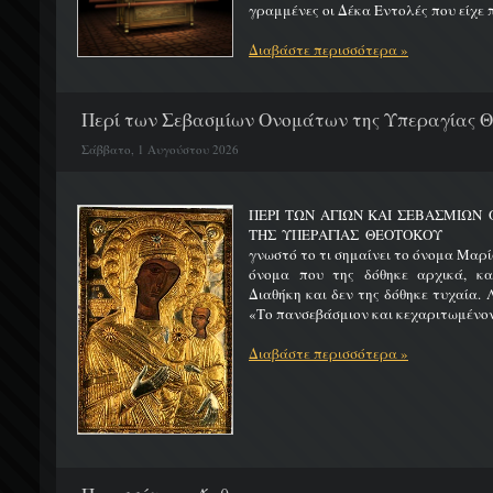
γραμμένες οι Δέκα Εντολές που είχε π
Διαβάστε περισσότερα »
Περί των Σεβασμίων Ονομάτων της Υπεραγίας 
Σάββατο, 1 Αυγούστου 2026
ΠΕΡΙ ΤΩΝ ΑΓΙΩΝ ΚΑΙ ΣΕΒΑΣΜΙΩ
ΤΗΣ ΥΠΕΡΑΓΙΑΣ ΘΕΟΤΟΚΟΥ Μ
γνωστό το τι σημαίνει το όνομα Μαρία
όνομα που της δόθηκε αρχικά, κ
Διαθήκη και δεν της δόθηκε τυχαία. 
«Το πανσεβάσμιον και κεχαριτωμένον 
Διαβάστε περισσότερα »