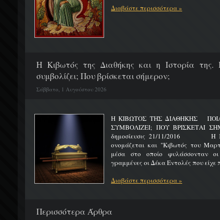
Διαβάστε περισσότερα »
H Κιβωτός της Διαθήκης και η Ιστορία της. 
συμβολίζει; Που βρίσκεται σήμερον;
Σάββατο, 1 Αυγούστου 2026
Η ΚΙΒΩΤΟΣ ΤΗΣ ΔΙΑΘΗΚΗΣ ΠΟΙΑ 
ΣΥΜΒΟΛΙΖΕΙ; ΠΟΥ ΒΡΙΣΚΕΤ
δημοσίευσις 21/11/2016 Η Κιβ
ονομάζεται και "Κιβωτός του Μαρτυ
μέσα στο οποίο φυλάσσονταν οι
γραμμένες οι Δέκα Εντολές που είχε π
Διαβάστε περισσότερα »
Περισσότερα Άρθρα