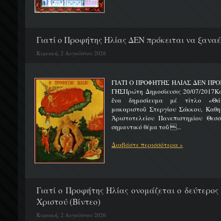
Γιατί ο Προφήτης Ηλίας ΔΕΝ πρόκειται να ξαναέλ
Κυριακή, 2 Αυγούστου 2026
ΓΙΑΤΙ Ο ΠΡΟΦΗΤΗΣ ΗΛΙΑΣ ΔΕΝ ΠΡΟ
ΓΗΣΠρώτη Δημοσίευσις 20/07/2017Κ
ἕνα δημοσίευμα μέ τίτλο «Θά
μακαριστοῦ Στεργίου Σάκκου, Καθηγ
Ἀριστοτελείου Πανεπιστημίου Θεσσ
σημαντικό θέμα τοῦ ...
Διαβάστε περισσότερα »
Γιατί ο Προφήτης Ηλίας ονομάζεται ο δεύτερος
Χριστού (Βίντεο)
Κυριακή, 2 Αυγούστου 2026