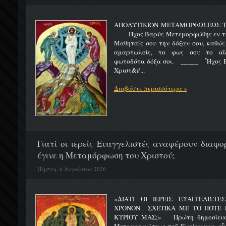
ΑΠΟΛΥΤΙΚΙΟΝ ΜΕΤΑΜΟΡΦΩΣΕΩΣ 
Ήχος Βαρύς Μετεμορφώθης εν τω όρ
Μαθηταίς σου την δόξαν σου, καθώς
αμαρτωλοίς, το φως σου το αΐδι
φωτοδότα δόξα σοι. _____ Ἦχος Β
Χριστ&#...
Διαβάστε περισσότερα »
Γιατί οι ιερείς Ευαγγελιστές αναφέρουν διαφο
έγινε η Μεταμόρφωση του Χριστού;
Πέμπτη, 6 Αυγούστου 2026
«ΔΙΑΤΙ ΟΙ ΙΕΡΕΙΣ ΕΥΑΓΓΕΛΙΣΤ
ΧΡΟΝΟΝ ΣΧΕΤΙΚΑ ΜΕ ΤΟ ΠΟΤΕ 
ΚΥΡΙΟΥ ΜΑΣ;» Πρώτη δημοσίευσ