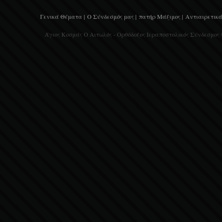
Γενικά Θέματα |
Ο Σύνδεσμός μας |
πατήρ Μάξιμος |
Αντιαιρετικά
Άγιος Κοσμάς Ο Αιτωλός - Ορθόδοξος Ιεραποστολικός Σύνδεσμος