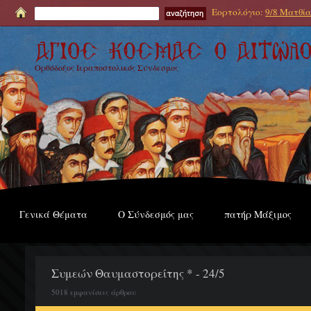
Εορτολόγιο:
9/8 Ματθία
Ορθόδοξος Ιεραποστολικός Σύνδεσμος
Γενικά Θέματα
Ο Σύνδεσμός μας
πατήρ Μάξιμος
Συμεών Θαυμαστορείτης * - 24/5
5018 εμφανίσεις άρθρου