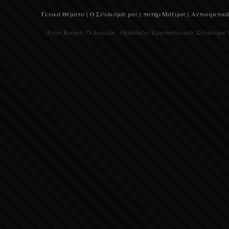
Γενικά Θέματα |
Ο Σύνδεσμός μας |
πατήρ Μάξιμος |
Αντιαιρετικά
Άγιος Κοσμάς Ο Αιτωλός - Ορθόδοξος Ιεραποστολικός Σύνδεσμος