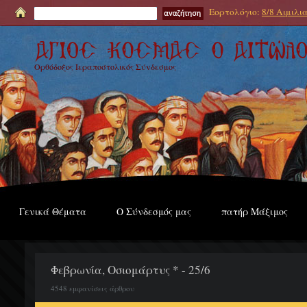
Εορτολόγιο:
8/8 Αιμιλι
Ορθόδοξος Ιεραποστολικός Σύνδεσμος
Γενικά Θέματα
Ο Σύνδεσμός μας
πατήρ Μάξιμος
Φεβρωνία, Οσιομάρτυς * - 25/6
4548 εμφανίσεις άρθρου