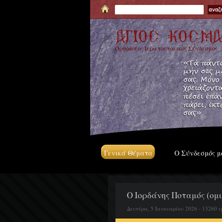
Ορθόδοξος Ιεραποστολικός Σύνδεσμος
Γενικά Θέματα
Ο Σύνδεσμός μ
Ο Ιορδάνης Ποταμός (ομι
Δευτέρα, 5 Ιανουαρίου 2026 - 13260 