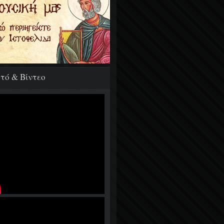
τό & Βίντεο