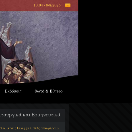
10:04 - 8/8/2026
Εκδόσεις
Φωτό & Βίντεο
ιτουργικά και Ερμηνευτικά
τί οι ιερείς Ευαγγελιστές αναφέρουν