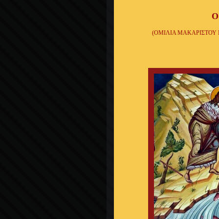
Ο
(ΟΜΙΛΙΑ ΜΑΚΑΡΙΣΤΟΥ