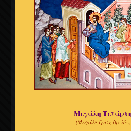
Μεγάλη Τετάρτ
(Μεγάλη Τρίτη βράδυ)