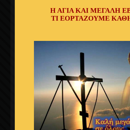
Η ΑΓΙΑ ΚΑΙ ΜΕΓΑΛΗ 
ΤΙ ΕΟΡΤΑΖΟΥΜΕ ΚΑΘ