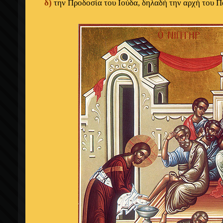
δ)
την Προδοσία του Ιούδα, δηλαδή την αρχή του Π