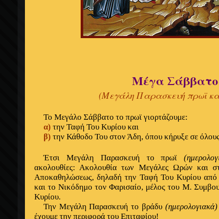
Μέγα Σάββατο
(Μεγάλη Παρασκευή πρωϊ κα
Το Μεγάλο Σάββατο το πρωϊ γιορτάζουμε:
α)
την Ταφή Του Κυρίου και
β)
την Κάθοδο Του στον Άδη, όπου κήρυξε σε όλους
Έτσι Μεγάλη Παρασκευή το πρωϊ
(ημερολογ
ακολουθίες: Ακολουθία των Μεγάλες Ωρών και στ
Αποκαθηλώσεως, δηλαδή την Ταφή Του Κυρίου από 
και το Νικόδημο τον Φαρισαίο, μέλος του Μ. Συμβο
Κυρίου.
Την Μεγάλη Παρασκευή το βράδυ
(ημερολογιακά)
έχουμε την περιφορά του Επιταφίου!