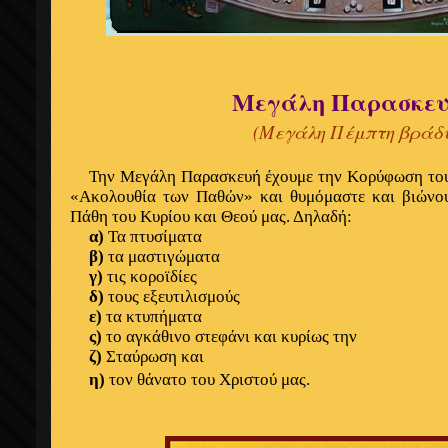
Μεγάλη Παρασκε
(Μεγάλη Πέμπτη βράδυ
Την Μεγάλη Παρασκευή έχουμε την Κορύφωση του θ
«Ακολουθία των Παθών» και θυμόμαστε και βιώνου
Πάθη του Κυρίου και Θεού μας. Δηλαδή:
α)
Τα πτυσίματα
β)
τα μαστιγώματα
γ)
τις κοροϊδίες
δ)
τους εξευτιλισμούς
ε)
τα κτυπήματα
ς)
το αγκάθινο στεφάνι και κυρίως την
ζ)
Σταύρωση και
η)
τον θάνατο του Χριστού μας.