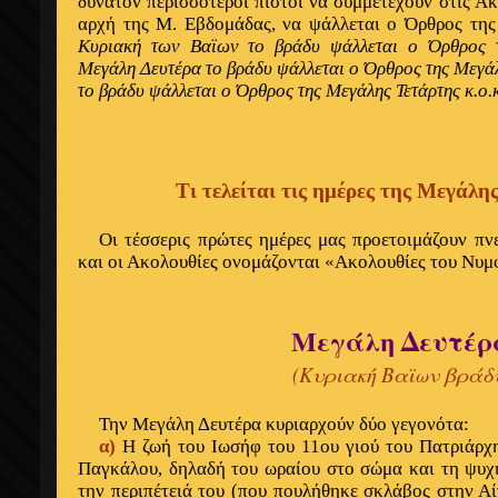
δυνατόν περισσότεροι πιστοί να συμμετέχουν στις Ακ
αρχή της Μ. Εβδομάδας, να ψάλλεται ο Όρθρος της
Κυριακή των Βαϊων το βράδυ ψάλλεται ο Όρθρος τ
Μεγάλη Δευτέρα το βράδυ ψάλλεται ο Όρθρος της Μεγάλ
το βράδυ ψάλλεται ο Όρθρος της Μεγάλης Τετάρτης κ.ο.κ
Τι τελείται τις ημέρες της Μεγάλ
Οι τέσσερις πρώτες ημέρες μας προετοιμάζουν πν
και οι Ακολουθίες ονομάζονται «Ακολουθίες του Νυμ
Μεγάλη Δευτέρ
(Κυριακή Βαϊων βράδ
Την Μεγάλη Δευτέρα κυριαρχούν δύο γεγονότα:
α)
Η ζωή του Ιωσήφ του 11ου γιού του Πατριάρχ
Παγκάλου, δηλαδή του ωραίου στο σώμα και τη ψυχή
την περιπέτειά του (που πουλήθηκε σκλάβος στην Αί