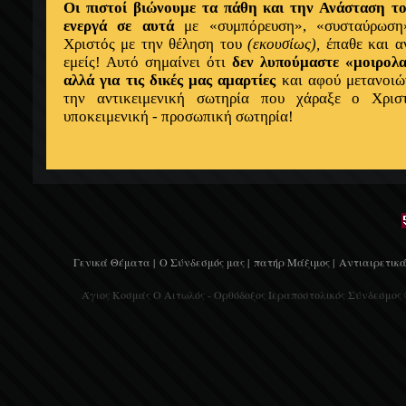
Οι πιστοί βιώνουμε τα πάθη και την Ανάσταση τ
ενεργά σε αυτά
με «συμπόρευση», «συσταύρωση
Χριστός με την θέληση του
(εκουσίως),
έπαθε και α
εμείς! Αυτό σημαίνει ότι
δεν λυπούμαστε «μοιρολα
αλλά για τις δικές μας αμαρτίες
και αφού μετανοιώ
την αντικειμενική σωτηρία που χάραξε ο Χρι
υποκειμενική - προσωπική σωτηρία!
Γενικά Θέματα |
Ο Σύνδεσμός μας |
πατήρ Μάξιμος |
Αντιαιρετικά
Άγιος Κοσμάς Ο Αιτωλός - Ορθόδοξος Ιεραποστολικός Σύνδεσμος