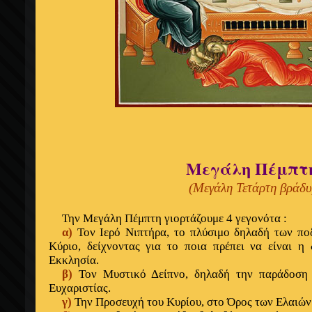
Μεγάλη Πέμπτ
(Μεγάλη Τετάρτη βράδυ
Την Μεγάλη Πέμπτη γιορτάζουμε 4 γεγονότα :
α)
Τον Ιερό Νιπτήρα, το πλύσιμο δηλαδή των πο
Κύριο, δείχνοντας για το ποια πρέπει να είναι η
Εκκλησία.
β)
Τον Μυστικό Δείπνο, δηλαδή την παράδοση 
Ευχαριστίας.
γ)
Την Προσευχή του Κυρίου, στο Όρος των Ελαιών