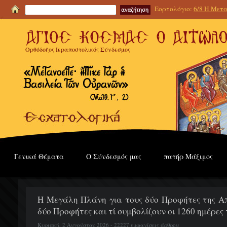
Εορτολόγιο:
6/8 Η Μετα
Ορθόδοξος Ιεραποστολικός Σύνδεσμος
Γενικά Θέματα
Ο Σύνδεσμός μας
πατήρ Μάξιμος
Η Μεγάλη Πλάνη για τους δύο Προφήτες της Απο
δύο Προφήτες και τί συμβολίζουν οι 1260 ημέρες
Κυριακή, 2 Αυγούστου 2026 - 22227 εμφανίσεις άρθρου