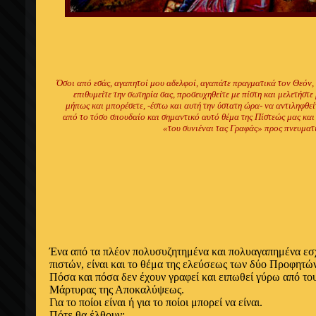
Όσοι από εσάς, αγαπητοί μου αδελφοί, αγαπάτε πραγματικά τον Θεόν, θ
επιθυμείτε την σωτηρία σας, προσευχηθείτε με πίστη και μελετήσ
μήπως και μπορέσετε, -έστω και αυτή την ύστατη ώρα- να αντιληφ
από το τόσο σπουδαίο και σημαντικό αυτό θέμα της Πίστεώς μας και 
«του συνιέναι τας Γραφάς» προς πνευματ
Ένα
από τα πλέον πολυσυζητημένα και πολυαγαπημένα εσ
πιστών, είναι και το θέμα της ελεύσεως των δύο Προφητώ
Πόσα και πόσα δεν έχουν γραφεί και ειπωθεί γύρω από το
Μάρτυρας της Αποκαλύψεως.
Για το ποίοι είναι ή για το ποίοι μπορεί να είναι.
Πότε θα έλθουν;