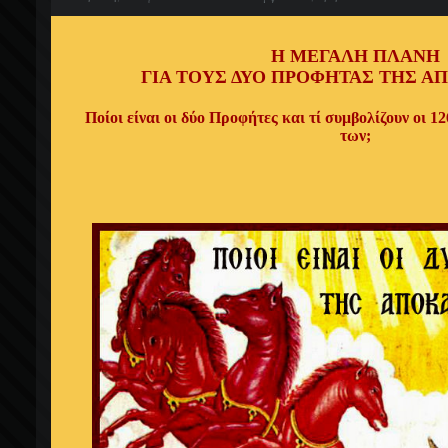
Η ΜΕΓΑΛΗ ΠΛΑΝΗ
ΓΙΑ ΤΟΥΣ ΔΥΟ ΠΡΟΦΗΤΑΣ ΤΗΣ Α
Ποίοι είναι οι δύο Προφήτες και τί συμβολίζουν οι
12
των;