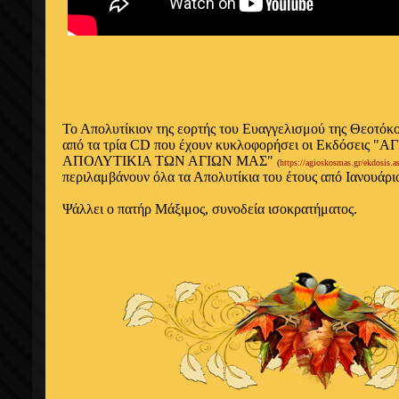
Το Απολυτίκιον της εορτής του Ευαγγελισμού της Θεοτόκ
από τα τρία CD που έχουν κυκλοφορήσει οι Εκδόσεις "
ΑΠΟΛΥΤΙΚΙΑ ΤΩΝ ΑΓΙΩΝ ΜΑΣ"
(
https://agioskosmas.gr/ekdosis.
περιλαμβάνουν όλα τα Απολυτίκια του έτους από Ιανουάριο
Ψάλλει ο πατήρ Μάξιμος, συνοδεία ισοκρατήματος.