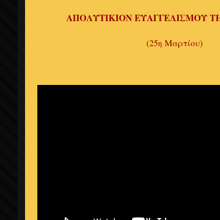
ΑΠΟΛΥΤΙΚΙΟΝ ΕΥΑΓΓΕΛΙΣΜΟΥ Τ
(25
Μαρτίου)
η