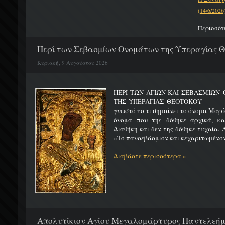
(14/6/2026
Περισσότ
Περί των Σεβασμίων Ονομάτων της Υπεραγίας 
Κυριακή, 9 Αυγούστου 2026
ΠΕΡΙ ΤΩΝ ΑΓΙΩΝ ΚΑΙ ΣΕΒΑΣΜΙΩ
ΤΗΣ ΥΠΕΡΑΓΙΑΣ ΘΕΟΤΟΚΟΥ Μ
γνωστό το τι σημαίνει το όνομα Μαρία
όνομα που της δόθηκε αρχικά, κ
Διαθήκη και δεν της δόθηκε τυχαία. 
«Το πανσεβάσμιον και κεχαριτωμένον 
Διαβάστε περισσότερα »
Απολυτίκιον Αγίου Μεγαλομάρτυρος Παντελεήμο