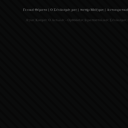
Γενικά Θέματα |
Ο Σύνδεσμός μας |
πατήρ Μάξιμος |
Αντιαιρετικά
Άγιος Κοσμάς Ο Αιτωλός - Ορθόδοξος Ιεραποστολικός Σύνδεσμος