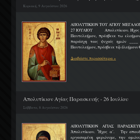
Κυριακή, 9 Αυγούστου 2026
ΑΠΟΛΥΤΙΚΙΟΝ ΤΟΥ ΑΓΙΟΥ ΜΕΓΑΛ
27 ΙΟΥΛΙΟΥ Απολυτίκιον. Ήχος γ΄.
Παντελεήμον, πρέσβευε τω ελεήμον
παράσχη ταις ψυχαίς ημών ____ 
Παντελεήμον, πρέσβευε τῷ ἐλεήμονι Θ
Διαβάστε περισσότερα »
Απολυτίκιον Αγίας Παρασκευής - 26 Ιουλίου
Σάββατο, 8 Αυγούστου 2026
ΑΠΟΛΥΤΙΚΙΟΝ ΑΓΙΑΣ ΠΑΡ
Ἀπολυτίκιον. Ἦχος α΄. Την σπουδ
εργασαμένη φερώνυμε, την ομώνυ