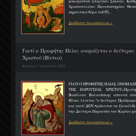
μακαριστοῦ Στεργίου Σάκκου, Καθηγ
Ἀριστοτελείου Πανεπιστημίου Θεσσ
σημαντικό θέμα τοῦ ...
Διαβάστε περισσότερα »
Γιατί ο Προφήτης Ηλίας ονομάζεται ο δεύτερος
Χριστού (Βίντεο)
Κυριακή, 2 Αυγούστου 2026
ΓΙΑΤΙ Ο ΠΡΟΦΗΤΗΣ ΗΛΙΑΣ ΟΝΟΜΑΖ
ΤΗΣ ΠΑΡΟΥΣΙΑΣ ΧΡΙΣΤΟΥ»Πρώτη 
Βασίλειος Βολουδάκης απαντά στ
Ηλίας λέγεται "ο δεύτερος Πρόδρομ
και γιατί ΔΕΝ πρόκειται να ξαναέλθε
την Δευτέρα Παρουσία του Κυρίου μας
Διαβάστε περισσότερα »