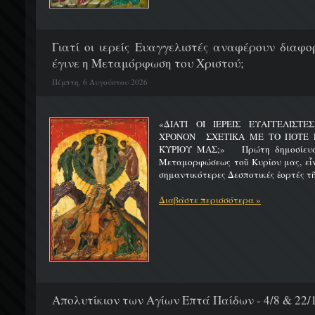
Γιατί οι ιερείς Ευαγγελιστές αναφέρουν διαφο
έγινε η Μεταμόρφωση του Χριστού;
Πέμπτη, 6 Αυγούστου 2026
«ΔΙΑΤΙ ΟΙ ΙΕΡΕΙΣ ΕΥΑΓΓΕΛΙΣΤ
ΧΡΟΝΟΝ ΣΧΕΤΙΚΑ ΜΕ ΤΟ ΠΟΤΕ 
ΚΥΡΙΟΥ ΜΑΣ;» Πρώτη δημοσίευσ
Μεταμορφώσεως τοῦ Κυρίου μας, εἶν
σημαντικότερες Δεσποτικές ἑορτές τῆ
Διαβάστε περισσότερα »
Απολυτίκιον των Αγίων Επτά Παίδων - 4/8 & 22/