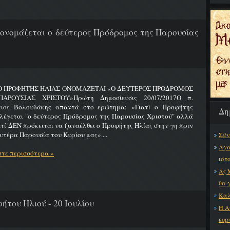
 ονομάζεται ο δεύτερος Πρόδρομος της Παρουσίας
 Ο ΠΡΟΦΗΤΗΣ ΗΛΙΑΣ ΟΝΟΜΑΖΕΤΑΙ «Ο ΔΕΥΤΕΡΟΣ ΠΡΟΔΡΟΜΟΣ
ΑΡΟΥΣΙΑΣ ΧΡΙΣΤΟΥ»Πρώτη Δημοσίευσις 20/07/2017Ο π.
ειος Βολουδάκης απαντά στο ερώτημα: «Γιατί ο Προφήτης
Δη
λέγεται "ο δεύτερος Πρόδρομος της Παρουσίας Χριστού" αλλά
ατί ΔΕΝ πρόκειται να ξαναέλθει ο Προφήτης Ηλίας στην γη πριν
υτέρα Παρουσία του Κυρίου μας»....
Σύν
Αγα
τε περισσότερα »
ιστ
Ας 
θα 
Καλ
ήτου Ηλιού - 20 Ιουλίου
Η Α
εορ