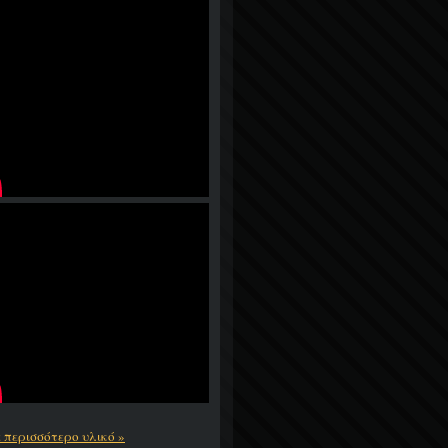
ε περισσότερο υλικό »