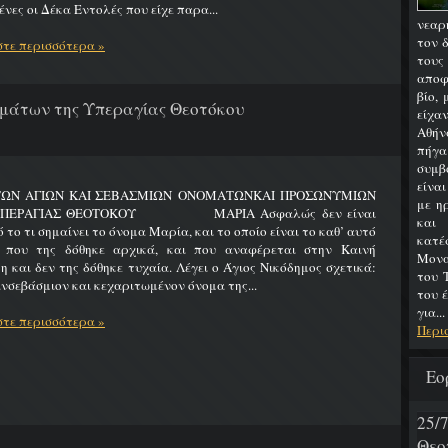
νες οι Δέκα Εντολές που είχε παρα...
νεαρ
τον 
τε περισσότερα »
του
αποφ
βίο,
μάτων της Υπεραγίας Θεοτόκου
είχα
Αθήν
πήγα
συμβ
είνα
ΤΩΝ ΑΓΙΩΝ ΚΑΙ ΣΕΒΑΣΜΙΩΝ ΟΝΟΜΑΤΩΝΚΑΙ ΠΡΟΣΩΝΥΜΙΩΝ
με η
ΥΠΕΡΑΓΙΑΣ ΘΕΟΤΟΚΟΥ ΜΑΡΙΑ Ασφαλώς δεν είναι
και
 το τι σημαίνει το όνομα Μαρία, και το οποίο είναι το καθ’ αυτό
κατ
 που της δόθηκε αρχικά, και που αναφέρεται στην Καινή
Μονα
η και δεν της δόθηκε τυχαία. Λέγει ο Άγιος Νικόδημος σχετικά:
του 
νσεβάσμιον και κεχαριτωμένον όνομα της...
του 
για...
τε περισσότερα »
Περι
Εο
25
Θεο