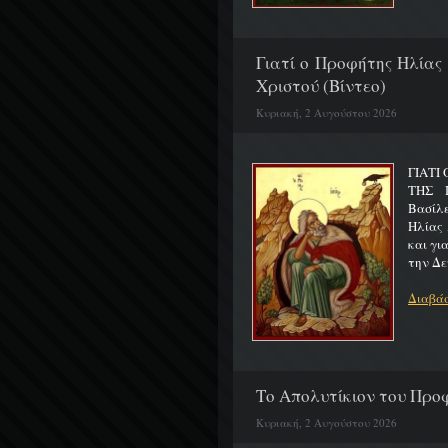
Γιατί ο Προφήτης Ηλίας
Χριστού (Βίντεο)
Κυριακή, 2 Αυγούστου 2026
ΓΙΑΤΙ
ΤΗΣ Π
Βασίλ
Ηλίας 
και γι
την Δε
Διαβάσ
Το Απολυτίκιον του Προφ
Κυριακή, 2 Αυγούστου 2026