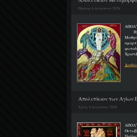
Πέμπτη, 6 Αυγούστου 2026
ΑΠΟΛ
Ήχος 
Μαθητα
αμαρτ
φωτοδ
Χριστ&
Διαβάσ
Απολυτίκιον των Αγίων Ε
Τρίτη, 4 Αυγούστου 2026
ΑΠΟΛΥ
Οκτωβρ
Παίδε