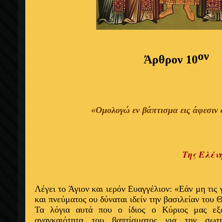
ον
Άρθρον 10
«Ομολογώ εν βάπτισμα εις άφεσιν
Της Ελέν
Λέγει το Άγιον και ιερόν Ευαγγέλιον: «Εάν μη τις
και πνεύματος ου δύναται ιδείν την βασιλείαν του Θ
Τα λόγια αυτά που ο ίδιος ο Κύριος μας εξ
αναγκαιότητα του βαπτίσματος για την σω