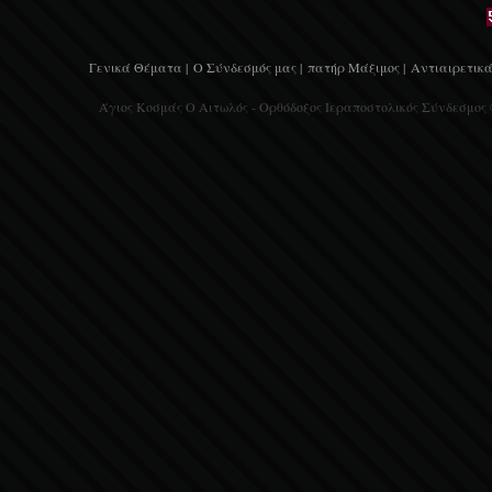
Γενικά Θέματα |
Ο Σύνδεσμός μας |
πατήρ Μάξιμος |
Αντιαιρετικά
Άγιος Κοσμάς Ο Αιτωλός - Ορθόδοξος Ιεραποστολικός Σύνδεσμος