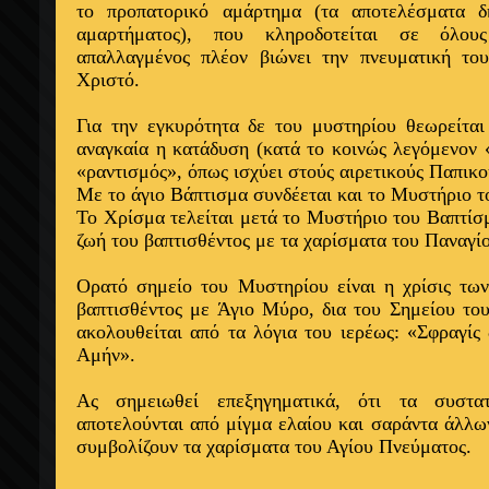
το προπατορικό αμάρτημα (τα αποτελέσματα δ
αμαρτήματος), που κληροδοτείται σε όλο
απαλλαγμένος πλέον βιώνει την πνευματική το
Χριστό.
Για την εγκυρότητα δε του μυστηρίου θεωρείται 
αναγκαία η κατάδυση (κατά το κοινώς λεγόμενον 
«ραντισμός», όπως ισχύει στούς αιρετικούς Παπικο
Με το άγιο Βάπτισμα συνδέεται και το Μυστήριο τ
Το Χρίσμα τελείται μετά το Μυστήριο του Βαπτίσμ
ζωή του βαπτισθέντος με τα χαρίσματα του Παναγί
Ορατό σημείο του Μυστηρίου είναι η χρίσις τω
βαπτισθέντος με Άγιο Μύρο, δια του Σημείου του
ακολουθείται από τα λόγια του ιερέως: «Σφραγίς
Αμήν».
Ας σημειωθεί επεξηγηματικά, ότι τα συστ
αποτελούνται από μίγμα ελαίου και σαράντα άλλ
συμβολίζουν τα χαρίσματα του Αγίου Πνεύματος.