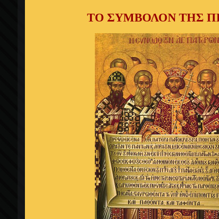
ΤΟ ΣΥΜΒΟΛΟΝ ΤΗΣ Π