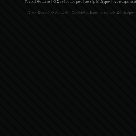
Γενικά Θέματα |
Ο Σύνδεσμός μας |
πατήρ Μάξιμος |
Αντιαιρετικά
Άγιος Κοσμάς Ο Αιτωλός - Ορθόδοξος Ιεραποστολικός Σύνδεσμος