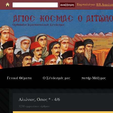
Εορτολόγιο:
8/8 Αιμιλι
Ορθόδοξος Ιεραποστολικός Σύνδεσμος
Γενικά Θέματα
Ο Σύνδεσμός μας
πατήρ Μάξιμος
Αλώνιος, Όσιος * - 4/6
3230 εμφανίσεις άρθρου