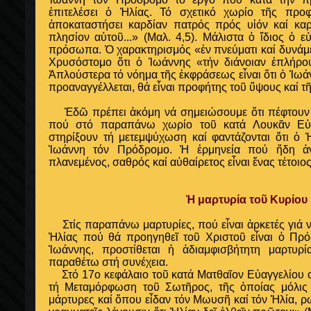
ἐπιτελέσει ὁ Ἠλίας. Τό σχετικό χωρίο τῆς προφ
ἀποκαταστήσει καρδίαν πατρός πρός υἱόν καί κ
πλησίον αὐτοῦ...» (Μαλ. 4,5). Μάλιστα ὁ ἴδιος ὁ εὐ
πρόσωπα. Ὁ χαρακτηρισμός «ἐν πνεύματι καί δυνάμε
Χρυσόστομο ὅτι ὁ Ἰωάννης «τήν διάνοιαν ἐπλήρου
Ἁπλούστερα τό νόημα τῆς ἐκφράσεως εἶναι ὅτι ὁ Ἰωά
προαναγγέλλεται, θά εἶναι προφήτης τοῦ ὕψους καί τ
Ἐδῶ πρέπει ἀκόμη νά σημειώσουμε ὅτι πέφτουν π
πού στό παραπάνω χωρίο τοῦ κατά Λουκᾶν Εὐ
στηρίξουν τή μετεμψύχωση καί φαντάζονται ὅτι ὁ
Ἰωάννη τόν Πρόδρομο. Ἡ ἑρμηνεία πού ἤδη ἀν
πλανεμένος, σαθρός καί αὐθαίρετος εἶναι ἕνας τέτοιο
Ἡ μαρτυρία τοῦ Κυρίου
Στίς παραπάνω μαρτυρίες, πού εἶναι ἀρκετές γιά ν
Ἠλίας πού θά προηγηθεῖ τοῦ Χριστοῦ εἶναι ὁ Πρό
Ἰωάννης, προστίθεται ἡ ἀδιαμφισβήτητη μαρτυρ
παραθέτω στή συνέχεια.
Στό 17ο κεφάλαιο τοῦ κατά Ματθαῖον Εὐαγγελίου 
τή Μεταμόρφωση τοῦ Σωτῆρος, τῆς ὁποίας μόλις π
μάρτυρες καί ὅπου εἶδαν τόν Μωυσῆ καί τόν Ἠλία, ρω