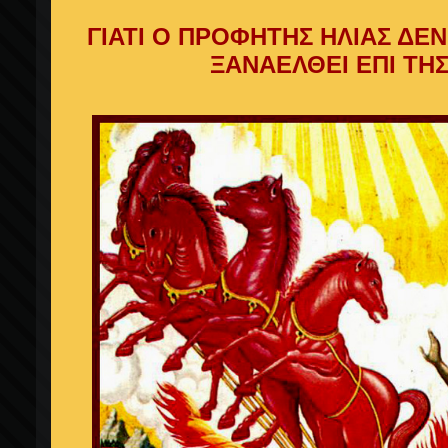
ΓΙΑΤΙ Ο ΠΡΟΦΗΤΗΣ ΗΛΙΑΣ ΔΕΝ
ΞΑΝΑΕΛΘΕΙ ΕΠΙ ΤΗΣ