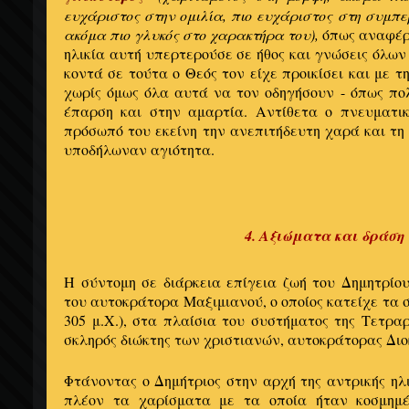
ευχάριστος στην ομιλία, πιο ευχάριστος στη συμπε
ακόμα πιο γλυκός στο χαρακτήρα του),
όπως αναφέρο
ηλικία αυτή υπερτερούσε σε ήθος και γνώσεις όλων
κοντά σε τούτα ο Θεός τον είχε προικίσει και με 
χωρίς όμως όλα αυτά να τον οδηγήσουν - όπως πο
έπαρση και στην αμαρτία. Αντίθετα ο πνευματι
πρόσωπό του εκείνη την ανεπιτήδευτη χαρά και τη
υποδήλωναν αγιότητα.
4. Αξιώματα και δράση
Η σύντομη σε διάρκεια επίγεια ζωή του Δημητρίο
του αυτοκράτορα Μαξιμιανού, ο οποίος κατείχε τα 
305 μ.Χ.), στα πλαίσια του συστήματος της Τετραρ
σκληρός διώκτης των χριστιανών, αυτοκράτορας Διοκ
Φτάνοντας ο Δημήτριος στην αρχή της αντρικής ηλ
πλέον τα χαρίσματα με τα οποία ήταν κοσμημέ