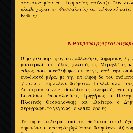
πανεπιστημίου της Γερμανίας απέδειξε
"ότι ουδ
έλαβε χώραν εν Θεσσαλονίκη και αλλαxού κατά
Kotting).
9. Θαυματουργός και Μυροβ
Ο μεγαλομάρτυρας και αθλοφόρος Δημήτριος έγι
μαρτυρικό του τέλος, γνωστός ως Μυροβλήτης κ
τάφος του μεταβλήθηκε σε πηγή, από την οποί
ευωδιαστό μύρο, με την επίκληση δε του ονόματ
γίνονταν πάμπολλα θαύματα. Πολλοί από τους
Δημητρίου κάνουν σαφέστατες αναφορές για τη 
Ευστάθιος Θεσσαλονίκης, Γρηγόριος ο Παλαμά
Πλωτινός Θεσσαλονίκης και ιδιαίτερα ο Δη
περιγράφει το γεγονός με λεπτομέρειες.
Τα σημαντικότερα από τα θαύματα αυτά έχο
σημειώσαμε, στα τρία βιβλία των θαυμάτων. Αξιοση