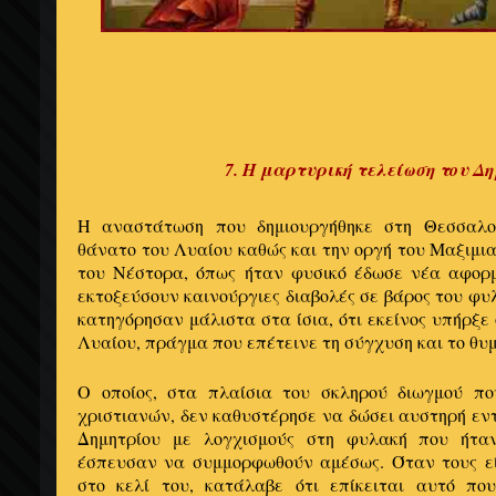
7. Η μαρτυρική τελείωση του Δ
Η αναστάτωση που δημιουργήθηκε στη Θεσσαλο
θάνατο του Λυαίου καθώς και την οργή του Μαξιμι
του Νέστορα, όπως ήταν φυσικό έδωσε νέα αφορ
εκτοξεύσουν καινούργιες διαβολές σε βάρος του φυ
κατηγόρησαν μάλιστα στα ίσια, ότι εκείνος υπήρξε 
Λυαίου, πράγμα που επέτεινε τη σύγχυση και το θυ
Ο οποίος, στα πλαίσια του σκληρού διωγμού πο
χριστιανών, δεν καθυστέρησε να δώσει αυστηρή εν
Δημητρίου με λογχισμούς στη φυλακή που ήταν
έσπευσαν να συμμορφωθούν αμέσως. Όταν τους εί
στο κελί του, κατάλαβε ότι επίκειται αυτό πο