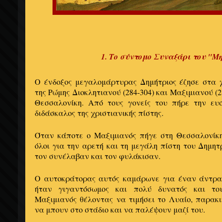
1. Το σύντομο Συναξάρι του "
Ο ένδοξος μεγαλομάρτυρας Δημήτριος έζησε στα
της Ρώμης Διοκλητιανού (284-304) και Μαξιμιανού (
Θεσσαλονίκη. Από τους γονείς του πήρε την ευσ
διδάσκαλος της χριστιανικής πίστης.
Όταν κάποτε ο Μαξιμιανός πήγε στη Θεσσαλονίκ
όλοι για την αρετή και τη μεγάλη πίστη του Δημητ
τον συνέλαβαν και τον φυλάκισαν.
Ο αυτοκράτορας αυτός καμάρωνε για έναν άντρα,
ήταν γιγαντόσωμος και πολύ δυνατός και το
Μαξιμιανός θέλοντας να τιμήσει το Λυαίο, παρακ
να μπουν στο στάδιο και να παλέψουν μαζί του.