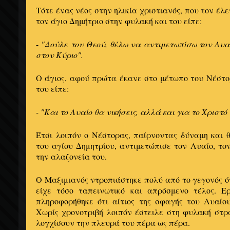
Τότε ένας νέος στην ηλικία χριστιανός, που τον έ
τον άγιο Δημήτριο στην φυλακή και του είπε:
-
"Δούλε του Θεού, θέλω να αντιμετωπίσω τον Λυα
στον Κύριο".
Ο άγιος, αφού πρώτα έκανε στο μέτωπο του Νέστο
του είπε:
- "Και το Λυαίο θα νικήσεις, αλλά και για το Χριστό
Έτσι λοιπόν ο Νέστορας, παίρνοντας δύναμη και 
του αγίου Δημητρίου, αντιμετώπισε τον Λυαίο, τ
την αλαζονεία του.
Ο Μαξιμιανός ντροπιάστηκε πολύ από το γεγονός ότ
είχε τόσο ταπεινωτικό και απρόσμενο τέλος. Ε
πληροφορήθηκε ότι αίτιος της σφαγής του Λυαίου
Χωρίς χρονοτριβή λοιπόν έστειλε στη φυλακή στρ
λογχίσουν την πλευρά του πέρα ως πέρα.