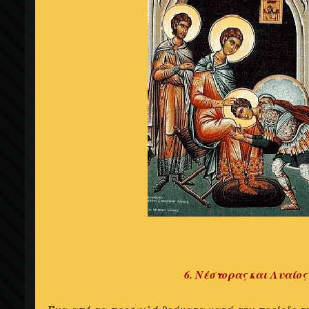
6. Νέστορας και Λυαίος