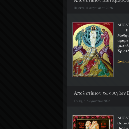
Πέμπτη, 6 Αυγούστου 2026
ΑΠΟΛ
Ήχος 
Μαθητα
αμαρτ
φωτοδ
Χριστ&
Διαβάσ
Απολυτίκιον των Αγίων Ε
Τρίτη, 4 Αυγούστου 2026
ΑΠΟΛΥ
Οκτωβρ
Παίδε