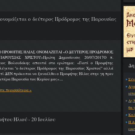
 ονομάζεται ο δεύτερος Πρόδρομος της Παρουσίας
 Ο ΠΡΟΦΗΤΗΣ ΗΛΙΑΣ ΟΝΟΜΑΖΕΤΑΙ «Ο ΔΕΥΤΕΡΟΣ ΠΡΟΔΡΟΜΟΣ
ΑΡΟΥΣΙΑΣ ΧΡΙΣΤΟΥ»Πρώτη Δημοσίευσις 20/07/2017Ο π.
ειος Βολουδάκης απαντά στο ερώτημα: «Γιατί ο Προφήτης
Δη
λέγεται "ο δεύτερος Πρόδρομος της Παρουσίας Χριστού" αλλά
ατί ΔΕΝ πρόκειται να ξαναέλθει ο Προφήτης Ηλίας στην γη πριν
υτέρα Παρουσία του Κυρίου μας»....
Σύν
Αγα
τε περισσότερα »
ιστ
Ας 
θα 
Καλ
ήτου Ηλιού - 20 Ιουλίου
Η Α
εορ