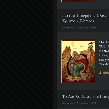
Γιατί ο Προφήτης Ηλίας
Χριστού (Βίντεο)
Κυριακή, 2 Αυγούστου 2026
ΓΙΑΤΙ
ΤΗΣ Π
Βασίλ
Ηλίας 
και γι
την Δε
Διαβάσ
Το Απολυτίκιον του Προφ
Κυριακή, 2 Αυγούστου 2026