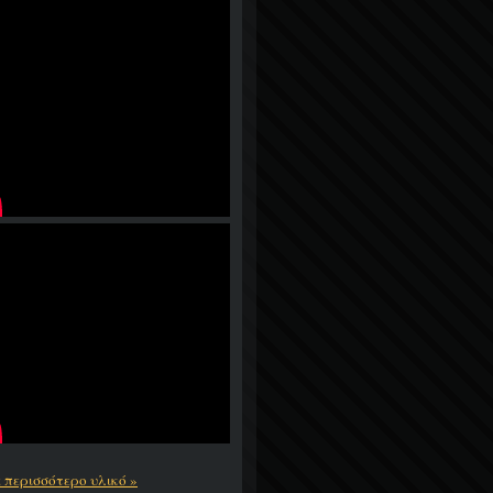
ε περισσότερο υλικό »