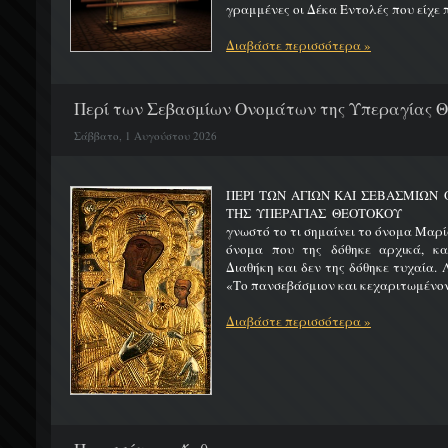
γραμμένες οι Δέκα Εντολές που είχε π
Διαβάστε περισσότερα »
Περί των Σεβασμίων Ονομάτων της Υπεραγίας 
Σάββατο, 1 Αυγούστου 2026
ΠΕΡΙ ΤΩΝ ΑΓΙΩΝ ΚΑΙ ΣΕΒΑΣΜΙΩ
ΤΗΣ ΥΠΕΡΑΓΙΑΣ ΘΕΟΤΟΚΟΥ Μ
γνωστό το τι σημαίνει το όνομα Μαρία
όνομα που της δόθηκε αρχικά, κ
Διαθήκη και δεν της δόθηκε τυχαία. 
«Το πανσεβάσμιον και κεχαριτωμένον 
Διαβάστε περισσότερα »