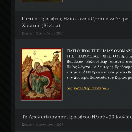
Γιατί ο Προφήτης Ηλίας ονομάζεται ο δεύτερος
Χριστού (Βίντεο)
Κυριακή, 2 Αυγούστου 2026
ΓΙΑΤΙ Ο ΠΡΟΦΗΤΗΣ ΗΛΙΑΣ ΟΝΟΜΑΖ
ΤΗΣ ΠΑΡΟΥΣΙΑΣ ΧΡΙΣΤΟΥ»Πρώτη 
Βασίλειος Βολουδάκης απαντά στ
Ηλίας λέγεται "ο δεύτερος Πρόδρομ
και γιατί ΔΕΝ πρόκειται να ξαναέλθε
την Δευτέρα Παρουσία του Κυρίου μας
Διαβάστε περισσότερα »
Το Απολυτίκιον του Προφήτου Ηλιού - 20 Ιουλίο
Κυριακή, 2 Αυγούστου 2026