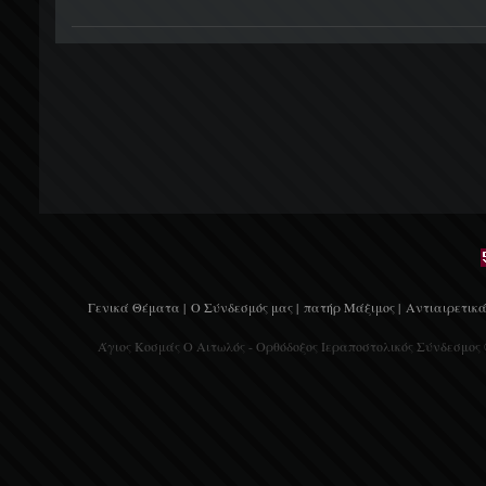
Γενικά Θέματα |
Ο Σύνδεσμός μας |
πατήρ Μάξιμος |
Αντιαιρετικά
Άγιος Κοσμάς Ο Αιτωλός - Ορθόδοξος Ιεραποστολικός Σύνδεσμος