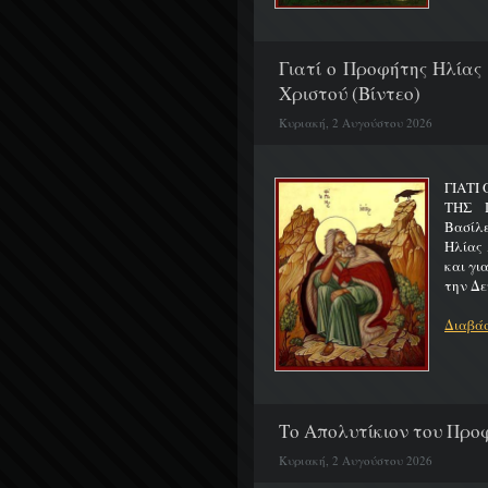
Γιατί ο Προφήτης Ηλίας
Χριστού (Βίντεο)
Κυριακή, 2 Αυγούστου 2026
ΓΙΑΤΙ
ΤΗΣ Π
Βασίλ
Ηλίας 
και γι
την Δε
Διαβάσ
Το Απολυτίκιον του Προφ
Κυριακή, 2 Αυγούστου 2026