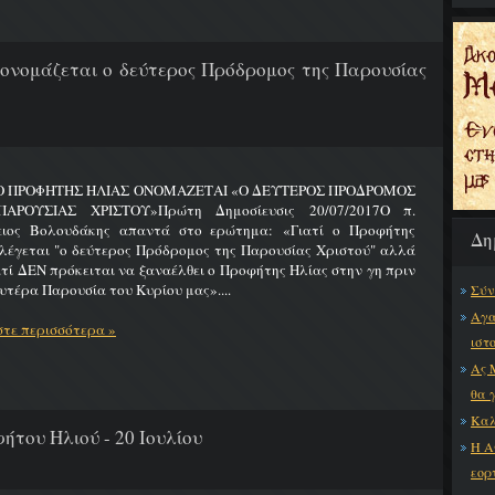
 ονομάζεται ο δεύτερος Πρόδρομος της Παρουσίας
 Ο ΠΡΟΦΗΤΗΣ ΗΛΙΑΣ ΟΝΟΜΑΖΕΤΑΙ «Ο ΔΕΥΤΕΡΟΣ ΠΡΟΔΡΟΜΟΣ
ΑΡΟΥΣΙΑΣ ΧΡΙΣΤΟΥ»Πρώτη Δημοσίευσις 20/07/2017Ο π.
ειος Βολουδάκης απαντά στο ερώτημα: «Γιατί ο Προφήτης
Δη
λέγεται "ο δεύτερος Πρόδρομος της Παρουσίας Χριστού" αλλά
ατί ΔΕΝ πρόκειται να ξαναέλθει ο Προφήτης Ηλίας στην γη πριν
υτέρα Παρουσία του Κυρίου μας»....
Σύν
Αγα
τε περισσότερα »
ιστ
Ας 
θα 
Καλ
ήτου Ηλιού - 20 Ιουλίου
Η Α
εορ