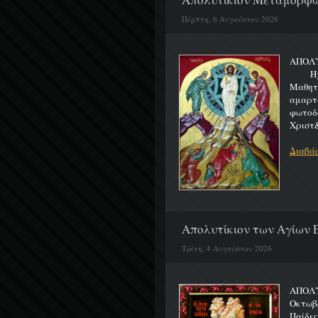
Πέμπτη, 6 Αυγούστου 2026
ΑΠΟΛ
Ήχος 
Μαθητα
αμαρτ
φωτοδ
Χριστ&
Διαβάσ
Απολυτίκιον των Αγίων Ε
Τρίτη, 4 Αυγούστου 2026
ΑΠΟΛΥ
Οκτωβρ
Παίδε