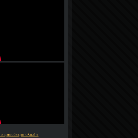
ε περισσότερο υλικό »