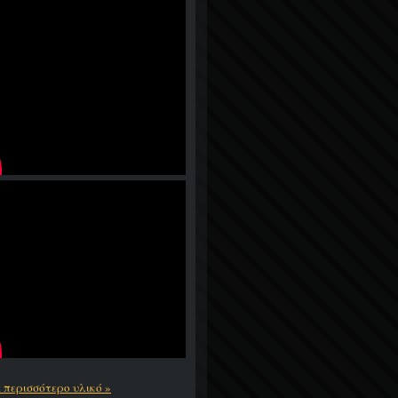
ε περισσότερο υλικό »