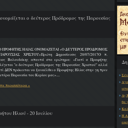
 ονομάζεται ο δεύτερος Πρόδρομος της Παρουσίας
 Ο ΠΡΟΦΗΤΗΣ ΗΛΙΑΣ ΟΝΟΜΑΖΕΤΑΙ «Ο ΔΕΥΤΕΡΟΣ ΠΡΟΔΡΟΜΟΣ
ΑΡΟΥΣΙΑΣ ΧΡΙΣΤΟΥ»Πρώτη Δημοσίευσις 20/07/2017Ο π.
ειος Βολουδάκης απαντά στο ερώτημα: «Γιατί ο Προφήτης
Δη
λέγεται "ο δεύτερος Πρόδρομος της Παρουσίας Χριστού" αλλά
ατί ΔΕΝ πρόκειται να ξαναέλθει ο Προφήτης Ηλίας στην γη πριν
υτέρα Παρουσία του Κυρίου μας»....
Σύν
Αγα
τε περισσότερα »
ιστ
Ας 
θα 
Καλ
ήτου Ηλιού - 20 Ιουλίου
Η Α
εορ