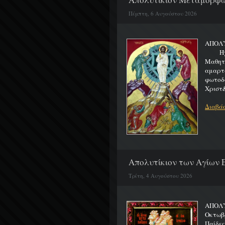
Πέμπτη, 6 Αυγούστου 2026
ΑΠΟΛ
Ήχος 
Μαθητα
αμαρτ
φωτοδ
Χριστ&
Διαβάσ
Απολυτίκιον των Αγίων Ε
Τρίτη, 4 Αυγούστου 2026
ΑΠΟΛΥ
Οκτωβρ
Παίδε