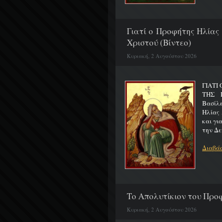
Γιατί ο Προφήτης Ηλίας
Χριστού (Βίντεο)
Κυριακή, 2 Αυγούστου 2026
ΓΙΑΤΙ
ΤΗΣ Π
Βασίλ
Ηλίας 
και γι
την Δε
Διαβάσ
Το Απολυτίκιον του Προφ
Κυριακή, 2 Αυγούστου 2026