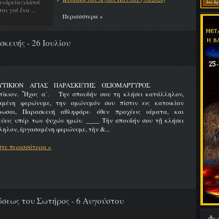
νδρείας)Αὐτοί
ι γιά ἕνα ...
Περισσότερα »
κευής - 26 Ιουλίου
ΛΥΤΙΚΙΟΝ ΑΓΙΑΣ ΠΑΡΑΣΚΕΥΗΣ ΟΣΙΟΜΑΡΤΥΡΟΣ
τίκιον. Ἦχος α΄. Την σπουδήν σου τη κλήσει κατάλληλον,
αμένη φερώνυμε, την ομώνυμόν σου πίστιν εις κατοικίαν
ρωσαι, Παρασκευή αθληφόρε· όθεν προχέεις ιάματα, και
εύεις υπέρ των ψυχών ημών. ____ Τὴν σπουδήν σου τῇ κλήσει
ηλον, ἐργασαμένη φερώνυμε, τὴν &...
τε περισσότερα »
εως του Σωτήρος - 6 Αυγούστου
Φω