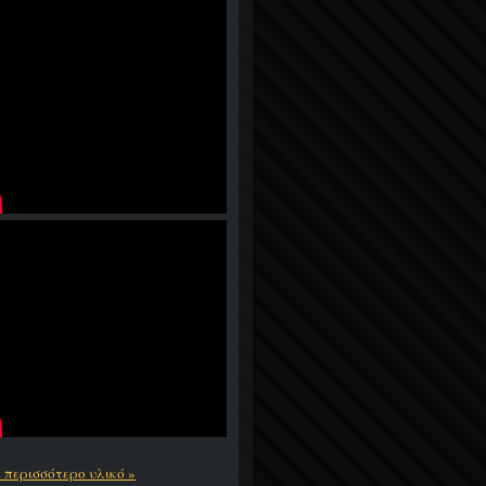
ε περισσότερο υλικό »