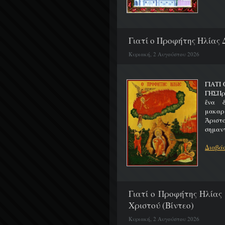
Γιατί ο Προφήτης Ηλίας 
Κυριακή, 2 Αυγούστου 2026
ΓΙΑΤΙ
ΓΗΣΠρ
ἕνα 
μακαρ
Ἀριστ
σημαντ
Διαβάσ
Γιατί ο Προφήτης Ηλίας
Χριστού (Βίντεο)
Κυριακή, 2 Αυγούστου 2026