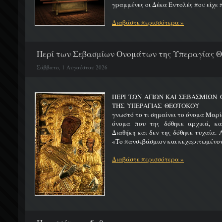
γραμμένες οι Δέκα Εντολές που είχε π
Διαβάστε περισσότερα »
Περί των Σεβασμίων Ονομάτων της Υπεραγίας 
Σάββατο, 1 Αυγούστου 2026
ΠΕΡΙ ΤΩΝ ΑΓΙΩΝ ΚΑΙ ΣΕΒΑΣΜΙΩ
ΤΗΣ ΥΠΕΡΑΓΙΑΣ ΘΕΟΤΟΚΟΥ Μ
γνωστό το τι σημαίνει το όνομα Μαρία
όνομα που της δόθηκε αρχικά, κ
Διαθήκη και δεν της δόθηκε τυχαία. 
«Το πανσεβάσμιον και κεχαριτωμένον 
Διαβάστε περισσότερα »