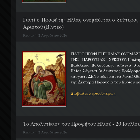
Γιατί ο Προφήτης Ηλίας ονομάζεται ο δεύτερος
Χριστού (Βίντεο)
Κυριακή, 2 Αυγούστου 2026
ΓΙΑΤΙ Ο ΠΡΟΦΗΤΗΣ ΗΛΙΑΣ ΟΝΟΜΑΖ
ΤΗΣ ΠΑΡΟΥΣΙΑΣ ΧΡΙΣΤΟΥ»Πρώτη 
Βασίλειος Βολουδάκης απαντά στ
Ηλίας λέγεται "ο δεύτερος Πρόδρομ
και γιατί ΔΕΝ πρόκειται να ξαναέλθε
την Δευτέρα Παρουσία του Κυρίου μας
Διαβάστε περισσότερα »
Το Απολυτίκιον του Προφήτου Ηλιού - 20 Ιουλίο
Κυριακή, 2 Αυγούστου 2026