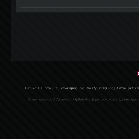
Γενικά Θέματα |
Ο Σύνδεσμός μας |
πατήρ Μάξιμος |
Αντιαιρετικά
Άγιος Κοσμάς Ο Αιτωλός - Ορθόδοξος Ιεραποστολικός Σύνδεσμος