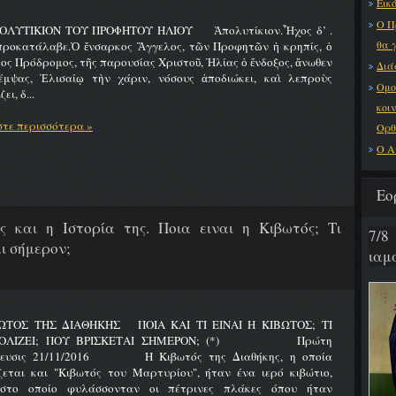
Εικό
Ο Π
ΟΛΥΤΙΚΙΟΝ ΤΟΥ ΠΡΟΦΗΤΟΥ ΗΛΙΟΥ Ἀπολυτίκιον.Ἦχος δ’ .
θα 
προκατάλαβε.Ὁ ἔνσαρκος Ἄγγελος, τῶν Προφητῶν ἡ κρηπίς, ὁ
ος Πρόδρομος, τῆς παρουσίας Χριστοῦ, Ἠλίας ὁ ἔνδοξος, ἄνωθεν
Διά
έμψας, Ἐλισαίῳ τὴν χάριν, νόσους ἀποδιώκει, καὶ λεπροὺς
Ομο
ει, δ...
κοι
τε περισσότερα »
Ορθ
Ο Α
Εο
ς και η Ιστορία της. Ποια ειναι η Κιβωτός; Τι
7/8
ι σήμερον;
ιαμα
ΩΤΟΣ ΤΗΣ ΔΙΑΘΗΚΗΣ ΠΟΙΑ ΚΑΙ ΤΙ ΕΙΝΑΙ Η ΚΙΒΩΤΟΣ; ΤΙ
ΟΛΙΖΕΙ; ΠΟΥ ΒΡΙΣΚΕΤΑΙ ΣΗΜΕΡΟΝ; (*) Πρώτη
ίευσις 21/11/2016 Η Κιβωτός της Διαθήκης, η οποία
ζεται και "Κιβωτός του Μαρτυρίου", ήταν ένα ιερό κιβώτιο,
στο οποίο φυλάσσονταν οι πέτρινες πλάκες όπου ήταν