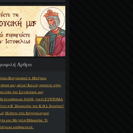
μοφιλή Άρθρα
τομο Βιογραφικό π. Μαξίμου
πητοί μας φίλοι! Καλώς ορίσατε στην
οσελίδα του Συνδέσμου μας
Μετανοήσουμε ΟΛΟΙ, γιατί ΣΥΝΤΟΜΑ
γίνει η Β΄ Παρουσία του Κ.Η.Ι. Χριστού!
ώς Ήλθατε στα Εσχατολογικά
γία και Μεγάλη Εβδομάδα. Τι
τάζουμε καθημερινά.