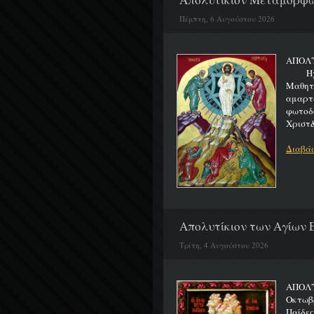
Πέμπτη, 6 Αυγούστου 2026
ΑΠΟΛ
Ήχος 
Μαθητα
αμαρτ
φωτοδ
Χριστ&
Διαβάσ
Απολυτίκιον των Αγίων Ε
Τρίτη, 4 Αυγούστου 2026
ΑΠΟΛΥ
Οκτωβρ
Παίδε