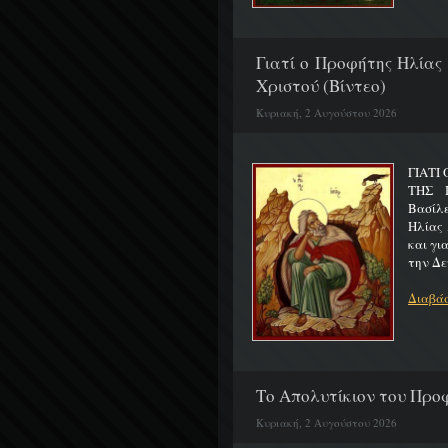
Γιατί ο Προφήτης Ηλίας
Χριστού (Βίντεο)
Κυριακή, 2 Αυγούστου 2026
ΓΙΑΤΙ
ΤΗΣ Π
Βασίλ
Ηλίας 
και γι
την Δε
Διαβάσ
Το Απολυτίκιον του Προφ
Κυριακή, 2 Αυγούστου 2026