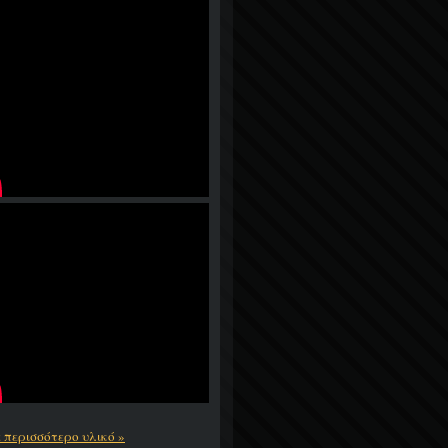
ε περισσότερο υλικό »