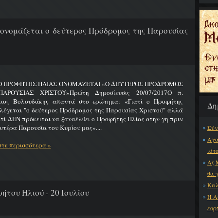
 ονομάζεται ο δεύτερος Πρόδρομος της Παρουσίας
 Ο ΠΡΟΦΗΤΗΣ ΗΛΙΑΣ ΟΝΟΜΑΖΕΤΑΙ «Ο ΔΕΥΤΕΡΟΣ ΠΡΟΔΡΟΜΟΣ
ΑΡΟΥΣΙΑΣ ΧΡΙΣΤΟΥ»Πρώτη Δημοσίευσις 20/07/2017Ο π.
ειος Βολουδάκης απαντά στο ερώτημα: «Γιατί ο Προφήτης
Δη
λέγεται "ο δεύτερος Πρόδρομος της Παρουσίας Χριστού" αλλά
ατί ΔΕΝ πρόκειται να ξαναέλθει ο Προφήτης Ηλίας στην γη πριν
υτέρα Παρουσία του Κυρίου μας»....
Σύν
Αγα
τε περισσότερα »
ιστ
Ας 
θα 
Καλ
ήτου Ηλιού - 20 Ιουλίου
Η Α
εορ