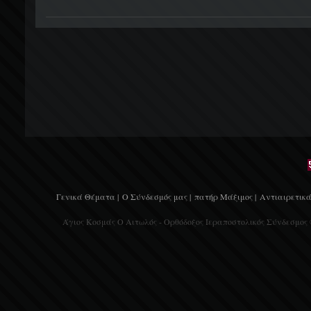
Γενικά Θέματα |
Ο Σύνδεσμός μας |
πατήρ Μάξιμος |
Αντιαιρετικά
Άγιος Κοσμάς Ο Αιτωλός - Ορθόδοξος Ιεραποστολικός Σύνδεσμος