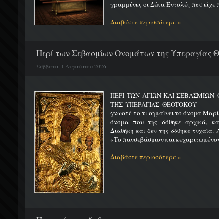
γραμμένες οι Δέκα Εντολές που είχε π
Διαβάστε περισσότερα »
Περί των Σεβασμίων Ονομάτων της Υπεραγίας 
Σάββατο, 1 Αυγούστου 2026
ΠΕΡΙ ΤΩΝ ΑΓΙΩΝ ΚΑΙ ΣΕΒΑΣΜΙΩ
ΤΗΣ ΥΠΕΡΑΓΙΑΣ ΘΕΟΤΟΚΟΥ Μ
γνωστό το τι σημαίνει το όνομα Μαρία
όνομα που της δόθηκε αρχικά, κ
Διαθήκη και δεν της δόθηκε τυχαία. 
«Το πανσεβάσμιον και κεχαριτωμένον 
Διαβάστε περισσότερα »