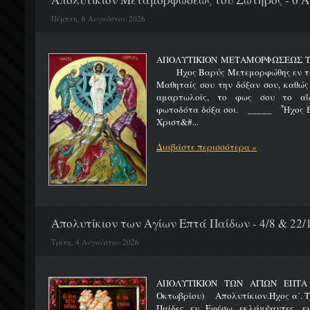
Πέμπτη, 6 Αυγούστου 2026
ΑΠΟΛΥΤΙΚΙΟΝ ΜΕΤΑΜΟΡΦΩΣΕΩΣ 
Ήχος Βαρύς Μετεμορφώθης εν τω όρ
Μαθηταίς σου την δόξαν σου, καθώς
αμαρτωλοίς, το φως σου το αΐδι
φωτοδότα δόξα σοι. _____ Ἦχος Β
Χριστ&#...
Διαβάστε περισσότερα »
Απολυτίκιον των Αγίων Επτά Παίδων - 4/8 & 22/
Τρίτη, 4 Αυγούστου 2026
ΑΠΟΛΥΤΙΚΙΟΝ ΤΩΝ ΑΓΙΩΝ ΕΠΤΑ 
Οκτωβρίου) Απολυτίκιον.Ήχος α΄. Τη
Παίδες εν Εφέσω εκλάμψαντες, ε