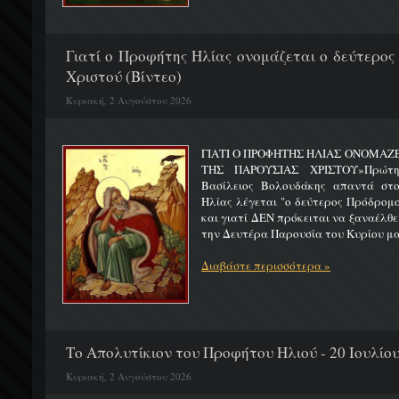
Γιατί ο Προφήτης Ηλίας ονομάζεται ο δεύτερος
Χριστού (Βίντεο)
Κυριακή, 2 Αυγούστου 2026
ΓΙΑΤΙ Ο ΠΡΟΦΗΤΗΣ ΗΛΙΑΣ ΟΝΟΜΑΖ
ΤΗΣ ΠΑΡΟΥΣΙΑΣ ΧΡΙΣΤΟΥ»Πρώτη 
Βασίλειος Βολουδάκης απαντά στ
Ηλίας λέγεται "ο δεύτερος Πρόδρομ
και γιατί ΔΕΝ πρόκειται να ξαναέλθε
την Δευτέρα Παρουσία του Κυρίου μας
Διαβάστε περισσότερα »
Το Απολυτίκιον του Προφήτου Ηλιού - 20 Ιουλίο
Κυριακή, 2 Αυγούστου 2026