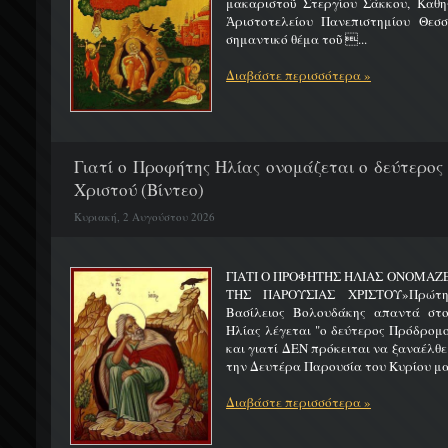
μακαριστοῦ Στεργίου Σάκκου, Καθηγ
Ἀριστοτελείου Πανεπιστημίου Θεσσ
σημαντικό θέμα τοῦ ...
Διαβάστε περισσότερα »
Γιατί ο Προφήτης Ηλίας ονομάζεται ο δεύτερος
Χριστού (Βίντεο)
Κυριακή, 2 Αυγούστου 2026
ΓΙΑΤΙ Ο ΠΡΟΦΗΤΗΣ ΗΛΙΑΣ ΟΝΟΜΑΖ
ΤΗΣ ΠΑΡΟΥΣΙΑΣ ΧΡΙΣΤΟΥ»Πρώτη 
Βασίλειος Βολουδάκης απαντά στ
Ηλίας λέγεται "ο δεύτερος Πρόδρομ
και γιατί ΔΕΝ πρόκειται να ξαναέλθε
την Δευτέρα Παρουσία του Κυρίου μας
Διαβάστε περισσότερα »