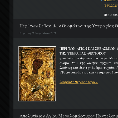
(14/6/2026
Περισσότ
Περί των Σεβασμίων Ονομάτων της Υπεραγίας 
Κυριακή, 9 Αυγούστου 2026
ΠΕΡΙ ΤΩΝ ΑΓΙΩΝ ΚΑΙ ΣΕΒΑΣΜΙΩ
ΤΗΣ ΥΠΕΡΑΓΙΑΣ ΘΕΟΤΟΚΟΥ Μ
γνωστό το τι σημαίνει το όνομα Μαρία
όνομα που της δόθηκε αρχικά, κ
Διαθήκη και δεν της δόθηκε τυχαία. 
«Το πανσεβάσμιον και κεχαριτωμένον 
Διαβάστε περισσότερα »
Απολυτίκιον Αγίου Μεγαλομάρτυρος Παντελεήμο