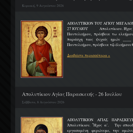
Κυριακή, 9 Αυγούστου 2026
ΑΠΟΛΥΤΙΚΙΟΝ ΤΟΥ ΑΓΙΟΥ ΜΕΓΑΛ
27 ΙΟΥΛΙΟΥ Απολυτίκιον. Ήχος γ΄.
Παντελεήμον, πρέσβευε τω ελεήμον
παράσχη ταις ψυχαίς ημών ____ 
Παντελεήμον, πρέσβευε τῷ ἐλεήμονι Θ
Διαβάστε περισσότερα »
Απολυτίκιον Αγίας Παρασκευής - 26 Ιουλίου
Σάββατο, 8 Αυγούστου 2026
ΑΠΟΛΥΤΙΚΙΟΝ ΑΓΙΑΣ ΠΑΡ
Ἀπολυτίκιον. Ἦχος α΄. Την σπουδ
εργασαμένη φερώνυμε, την ομώνυ