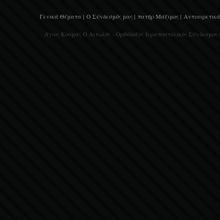
Γενικά Θέματα |
Ο Σύνδεσμός μας |
πατήρ Μάξιμος |
Αντιαιρετικά
Άγιος Κοσμάς Ο Αιτωλός - Ορθόδοξος Ιεραποστολικός Σύνδεσμος