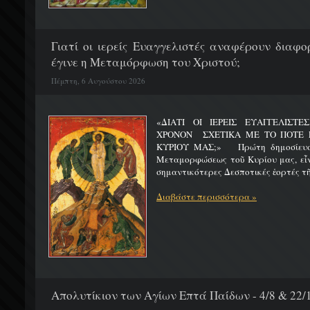
Γιατί οι ιερείς Ευαγγελιστές αναφέρουν διαφο
έγινε η Μεταμόρφωση του Χριστού;
Πέμπτη, 6 Αυγούστου 2026
«ΔΙΑΤΙ ΟΙ ΙΕΡΕΙΣ ΕΥΑΓΓΕΛΙΣΤ
ΧΡΟΝΟΝ ΣΧΕΤΙΚΑ ΜΕ ΤΟ ΠΟΤΕ 
ΚΥΡΙΟΥ ΜΑΣ;» Πρώτη δημοσίευσ
Μεταμορφώσεως τοῦ Κυρίου μας, εἶν
σημαντικότερες Δεσποτικές ἑορτές τῆ
Διαβάστε περισσότερα »
Απολυτίκιον των Αγίων Επτά Παίδων - 4/8 & 22/