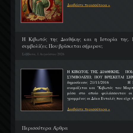
Διαβάστε περισσότερα »
H Κιβωτός της Διαθήκης και η Ιστορία της. 
συμβολίζει; Που βρίσκεται σήμερον;
Σάββατο, 1 Αυγούστου 2026
Η ΚΙΒΩΤΟΣ ΤΗΣ ΔΙΑΘΗΚΗΣ ΠΟΙΑ 
ΣΥΜΒΟΛΙΖΕΙ; ΠΟΥ ΒΡΙΣΚΕΤ
δημοσίευσις 21/11/2016 Η Κιβ
ονομάζεται και "Κιβωτός του Μαρτυ
μέσα στο οποίο φυλάσσονταν οι
γραμμένες οι Δέκα Εντολές που είχε π
Διαβάστε περισσότερα »
Περισσότερα Άρθρα