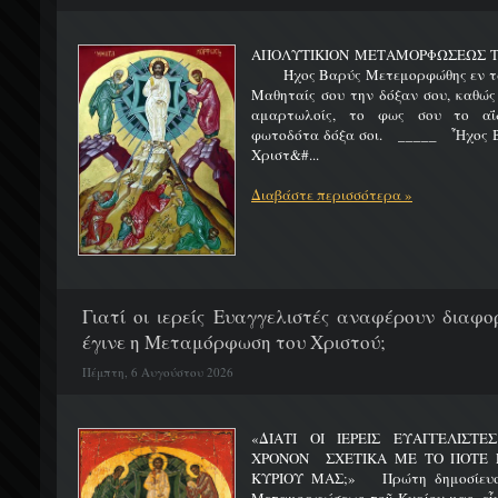
ΑΠΟΛΥΤΙΚΙΟΝ ΜΕΤΑΜΟΡΦΩΣΕΩΣ 
Ήχος Βαρύς Μετεμορφώθης εν τω όρ
Μαθηταίς σου την δόξαν σου, καθώς
αμαρτωλοίς, το φως σου το αΐδι
φωτοδότα δόξα σοι. _____ Ἦχος Β
Χριστ&#...
Διαβάστε περισσότερα »
Γιατί οι ιερείς Ευαγγελιστές αναφέρουν διαφο
έγινε η Μεταμόρφωση του Χριστού;
Πέμπτη, 6 Αυγούστου 2026
«ΔΙΑΤΙ ΟΙ ΙΕΡΕΙΣ ΕΥΑΓΓΕΛΙΣΤ
ΧΡΟΝΟΝ ΣΧΕΤΙΚΑ ΜΕ ΤΟ ΠΟΤΕ 
ΚΥΡΙΟΥ ΜΑΣ;» Πρώτη δημοσίευσ