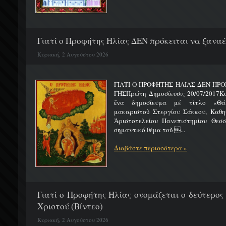
Γιατί ο Προφήτης Ηλίας ΔΕΝ πρόκειται να ξαναέλ
Κυριακή, 2 Αυγούστου 2026
ΓΙΑΤΙ Ο ΠΡΟΦΗΤΗΣ ΗΛΙΑΣ ΔΕΝ ΠΡΟ
ΓΗΣΠρώτη Δημοσίευσις 20/07/2017Κ
ἕνα δημοσίευμα μέ τίτλο «Θά
μακαριστοῦ Στεργίου Σάκκου, Καθηγ
Ἀριστοτελείου Πανεπιστημίου Θεσσ
σημαντικό θέμα τοῦ ...
Διαβάστε περισσότερα »
Γιατί ο Προφήτης Ηλίας ονομάζεται ο δεύτερος
Χριστού (Βίντεο)
Κυριακή, 2 Αυγούστου 2026