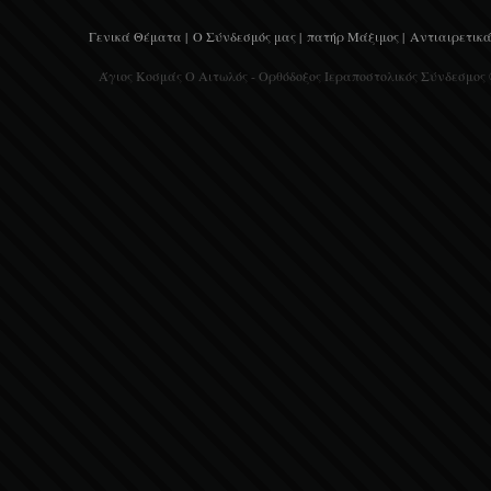
Γενικά Θέματα |
Ο Σύνδεσμός μας |
πατήρ Μάξιμος |
Αντιαιρετικά
Άγιος Κοσμάς Ο Αιτωλός - Ορθόδοξος Ιεραποστολικός Σύνδεσμος