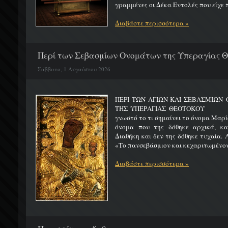
γραμμένες οι Δέκα Εντολές που είχε π
Διαβάστε περισσότερα »
Περί των Σεβασμίων Ονομάτων της Υπεραγίας 
Σάββατο, 1 Αυγούστου 2026
ΠΕΡΙ ΤΩΝ ΑΓΙΩΝ ΚΑΙ ΣΕΒΑΣΜΙΩ
ΤΗΣ ΥΠΕΡΑΓΙΑΣ ΘΕΟΤΟΚΟΥ Μ
γνωστό το τι σημαίνει το όνομα Μαρία
όνομα που της δόθηκε αρχικά, κ
Διαθήκη και δεν της δόθηκε τυχαία. 
«Το πανσεβάσμιον και κεχαριτωμένον 
Διαβάστε περισσότερα »