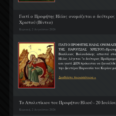
Γιατί ο Προφήτης Ηλίας ονομάζεται ο δεύτερος
Χριστού (Βίντεο)
Κυριακή, 2 Αυγούστου 2026
ΓΙΑΤΙ Ο ΠΡΟΦΗΤΗΣ ΗΛΙΑΣ ΟΝΟΜΑΖ
ΤΗΣ ΠΑΡΟΥΣΙΑΣ ΧΡΙΣΤΟΥ»Πρώτη 
Βασίλειος Βολουδάκης απαντά στ
Ηλίας λέγεται "ο δεύτερος Πρόδρομ
και γιατί ΔΕΝ πρόκειται να ξαναέλθε
την Δευτέρα Παρουσία του Κυρίου μας
Διαβάστε περισσότερα »
Το Απολυτίκιον του Προφήτου Ηλιού - 20 Ιουλίο
Κυριακή, 2 Αυγούστου 2026