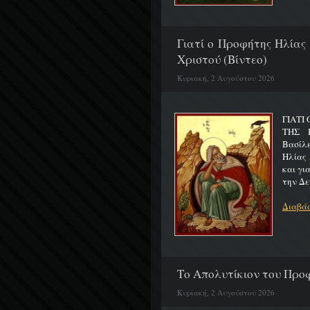
Γιατί ο Προφήτης Ηλίας
Χριστού (Βίντεο)
Κυριακή, 2 Αυγούστου 2026
ΓΙΑΤΙ
ΤΗΣ Π
Βασίλ
Ηλίας 
και γι
την Δε
Διαβάσ
Το Απολυτίκιον του Προφ
Κυριακή, 2 Αυγούστου 2026