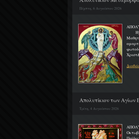
Πέμπτη, 6 Αυγούστου 2026
ΑΠΟΛ
Ήχος 
Μαθητα
αμαρτ
φωτοδ
Χριστ&
Διαβάσ
Απολυτίκιον των Αγίων Ε
Τρίτη, 4 Αυγούστου 2026
ΑΠΟΛΥ
Οκτωβρ
Παίδε