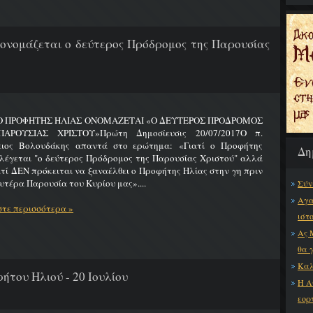
 ονομάζεται ο δεύτερος Πρόδρομος της Παρουσίας
 Ο ΠΡΟΦΗΤΗΣ ΗΛΙΑΣ ΟΝΟΜΑΖΕΤΑΙ «Ο ΔΕΥΤΕΡΟΣ ΠΡΟΔΡΟΜΟΣ
ΑΡΟΥΣΙΑΣ ΧΡΙΣΤΟΥ»Πρώτη Δημοσίευσις 20/07/2017Ο π.
ειος Βολουδάκης απαντά στο ερώτημα: «Γιατί ο Προφήτης
Δη
λέγεται "ο δεύτερος Πρόδρομος της Παρουσίας Χριστού" αλλά
ατί ΔΕΝ πρόκειται να ξαναέλθει ο Προφήτης Ηλίας στην γη πριν
υτέρα Παρουσία του Κυρίου μας»....
Σύν
Αγα
τε περισσότερα »
ιστ
Ας 
θα 
Καλ
ήτου Ηλιού - 20 Ιουλίου
Η Α
εορ