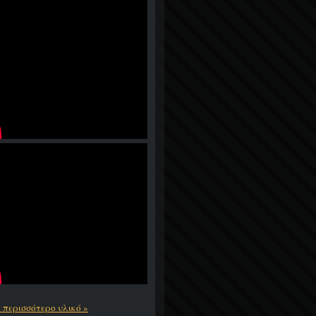
ε περισσότερο υλικό »