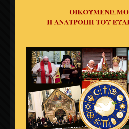
ΟΙΚΟΥΜΕΝΙΣΜΟ
Η ΑΝΑΤΡΟΠΗ ΤΟΥ ΕΥΑ