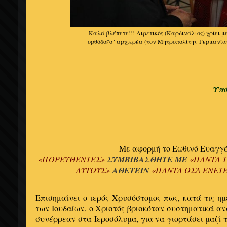
Καλά βλέπετε!!! Αιρετικός (Καρδινάλιος) χρίει μ
"ορθόδοξο" αρχιερέα (τον Μητροπολίτην Γερμανία
Υπό
Με αφορμή το Εωθινό Ευαγγέ
«ΠΟΡΕΥΘΕΝΤΕΣ»
ΣΥΜΒΙΒΑΣΘΗΤΕ ΜΕ
«ΠΑΝΤΑ Τ
ΑΥΤΟΥΣ»
ΑΘΕΤΕΙΝ
«ΠΑΝΤΑ ΟΣΑ ΕΝΕΤ
Επισημαίνει ο ιερός Χρυσόστομος πως,
κατά τις η
των Ιουδαίων, ο Χριστός βρισκόταν συστηματικά αν
συνέρρεαν στα Ιεροσόλυμα, για να γιορτάσει μαζί 