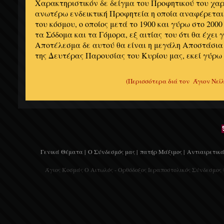
Χαρακτηριστικόν δε δείγμα του Προφητικού του χαρί
ανωτέρω ενδεικτική Προφητεία η οποία αναφέρεται
του κόσμου, ο οποίος μετά το 1900 και γύρω στο 200
τα Σόδομα και τα Γόμορα, εξ αιτίας του ότι θα έχει 
Αποτέλεσμα δε αυτού θα είναι η μεγάλη Αποστάσια 
της Δευτέρας Παρουσίας του Κυρίου μας, εκεί γύρω 
(Περισσότερα διά τον Άγιον Νεί
Γενικά Θέματα |
Ο Σύνδεσμός μας |
πατήρ Μάξιμος |
Αντιαιρετικά
Άγιος Κοσμάς Ο Αιτωλός - Ορθόδοξος Ιεραποστολικός Σύνδεσμος