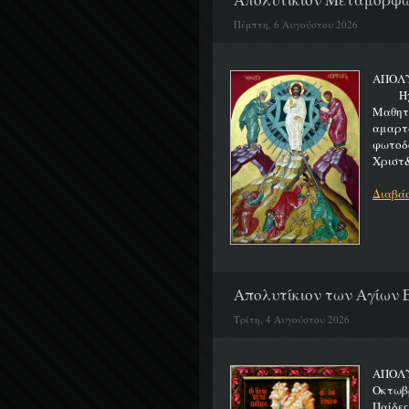
Πέμπτη, 6 Αυγούστου 2026
ΑΠΟΛ
Ήχος 
Μαθητα
αμαρτ
φωτοδ
Χριστ&
Διαβάσ
Απολυτίκιον των Αγίων Ε
Τρίτη, 4 Αυγούστου 2026
ΑΠΟΛΥ
Οκτωβρ
Παίδε