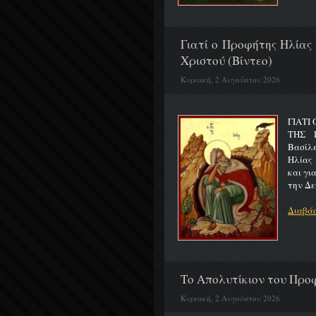
Γιατί ο Προφήτης Ηλίας
Χριστού (Βίντεο)
Κυριακή, 2 Αυγούστου 2026
ΓΙΑΤΙ
ΤΗΣ Π
Βασίλ
Ηλίας 
και γι
την Δε
Διαβάσ
Το Απολυτίκιον του Προφ
Κυριακή, 2 Αυγούστου 2026