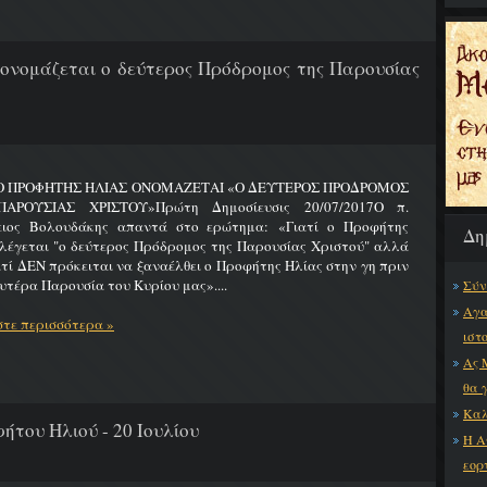
 ονομάζεται ο δεύτερος Πρόδρομος της Παρουσίας
 Ο ΠΡΟΦΗΤΗΣ ΗΛΙΑΣ ΟΝΟΜΑΖΕΤΑΙ «Ο ΔΕΥΤΕΡΟΣ ΠΡΟΔΡΟΜΟΣ
ΑΡΟΥΣΙΑΣ ΧΡΙΣΤΟΥ»Πρώτη Δημοσίευσις 20/07/2017Ο π.
ειος Βολουδάκης απαντά στο ερώτημα: «Γιατί ο Προφήτης
Δη
λέγεται "ο δεύτερος Πρόδρομος της Παρουσίας Χριστού" αλλά
ατί ΔΕΝ πρόκειται να ξαναέλθει ο Προφήτης Ηλίας στην γη πριν
υτέρα Παρουσία του Κυρίου μας»....
Σύν
Αγα
τε περισσότερα »
ιστ
Ας 
θα 
Καλ
ήτου Ηλιού - 20 Ιουλίου
Η Α
εορ