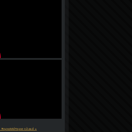
ε περισσότερο υλικό »