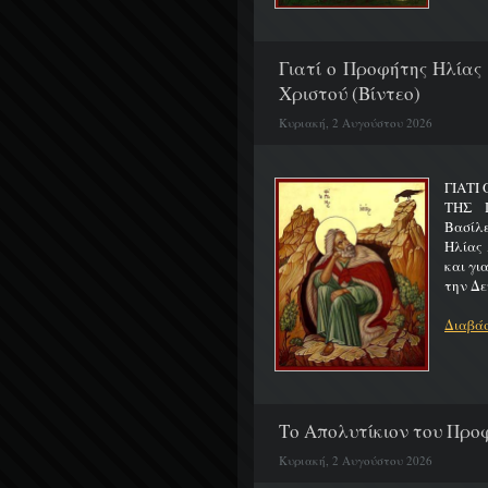
Γιατί ο Προφήτης Ηλίας
Χριστού (Βίντεο)
Κυριακή, 2 Αυγούστου 2026
ΓΙΑΤΙ
ΤΗΣ Π
Βασίλ
Ηλίας 
και γι
την Δε
Διαβάσ
Το Απολυτίκιον του Προφ
Κυριακή, 2 Αυγούστου 2026