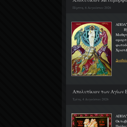
Πέμπτη, 6 Αυγούστου 2026
ΑΠΟΛ
Ήχος 
Μαθητα
αμαρτ
φωτοδ
Χριστ&
Διαβάσ
Απολυτίκιον των Αγίων Ε
Τρίτη, 4 Αυγούστου 2026
ΑΠΟΛΥ
Οκτωβρ
Παίδε