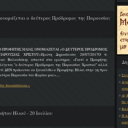
 ονομάζεται ο δεύτερος Πρόδρομος της Παρουσίας
 Ο ΠΡΟΦΗΤΗΣ ΗΛΙΑΣ ΟΝΟΜΑΖΕΤΑΙ «Ο ΔΕΥΤΕΡΟΣ ΠΡΟΔΡΟΜΟΣ
ΑΡΟΥΣΙΑΣ ΧΡΙΣΤΟΥ»Πρώτη Δημοσίευσις 20/07/2017Ο π.
ειος Βολουδάκης απαντά στο ερώτημα: «Γιατί ο Προφήτης
Δη
λέγεται "ο δεύτερος Πρόδρομος της Παρουσίας Χριστού" αλλά
ατί ΔΕΝ πρόκειται να ξαναέλθει ο Προφήτης Ηλίας στην γη πριν
υτέρα Παρουσία του Κυρίου μας»....
Σύν
Αγα
τε περισσότερα »
ιστ
Ας 
θα 
Καλ
ήτου Ηλιού - 20 Ιουλίου
Η Α
εορ