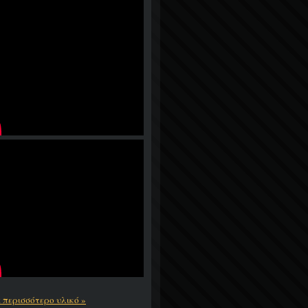
ε περισσότερο υλικό »