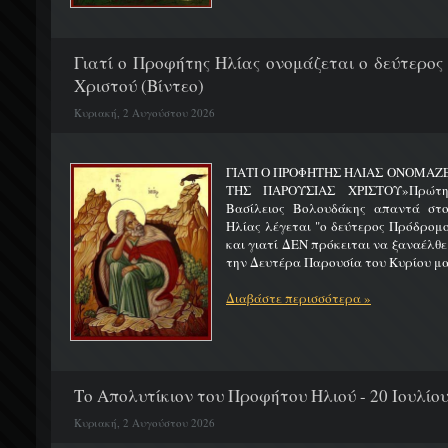
Γιατί ο Προφήτης Ηλίας ονομάζεται ο δεύτερος
Χριστού (Βίντεο)
Κυριακή, 2 Αυγούστου 2026
ΓΙΑΤΙ Ο ΠΡΟΦΗΤΗΣ ΗΛΙΑΣ ΟΝΟΜΑΖ
ΤΗΣ ΠΑΡΟΥΣΙΑΣ ΧΡΙΣΤΟΥ»Πρώτη 
Βασίλειος Βολουδάκης απαντά στ
Ηλίας λέγεται "ο δεύτερος Πρόδρομ
και γιατί ΔΕΝ πρόκειται να ξαναέλθε
την Δευτέρα Παρουσία του Κυρίου μας
Διαβάστε περισσότερα »
Το Απολυτίκιον του Προφήτου Ηλιού - 20 Ιουλίο
Κυριακή, 2 Αυγούστου 2026