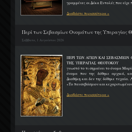
γραμμένες οι Δέκα Εντολές που είχε π
Διαβάστε περισσότερα »
Περί των Σεβασμίων Ονομάτων της Υπεραγίας 
Σάββατο, 1 Αυγούστου 2026
ΠΕΡΙ ΤΩΝ ΑΓΙΩΝ ΚΑΙ ΣΕΒΑΣΜΙΩ
ΤΗΣ ΥΠΕΡΑΓΙΑΣ ΘΕΟΤΟΚΟΥ Μ
γνωστό το τι σημαίνει το όνομα Μαρία
όνομα που της δόθηκε αρχικά, κ
Διαθήκη και δεν της δόθηκε τυχαία. 
«Το πανσεβάσμιον και κεχαριτωμένον 
Διαβάστε περισσότερα »