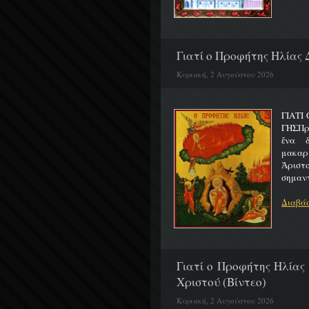
Γιατί ο Προφήτης Ηλίας 
Κυριακή, 2 Αυγούστου 2026
ΓΙΑΤΙ
ΓΗΣΠρ
ἕνα 
μακαρ
Ἀριστ
σημαντ
Διαβάσ
Γιατί ο Προφήτης Ηλίας
Χριστού (Βίντεο)
Κυριακή, 2 Αυγούστου 2026