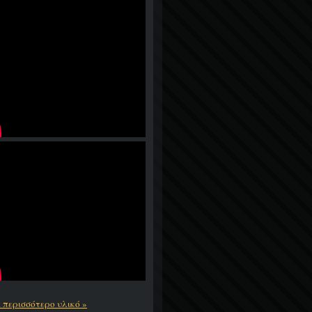
ε περισσότερο υλικό »