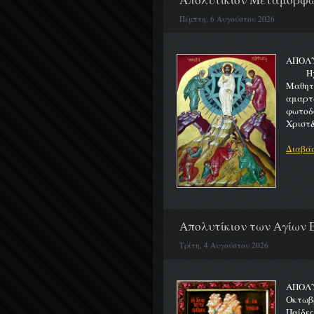
Πέμπτη, 6 Αυγούστου 2026
ΑΠΟΛ
Ήχος 
Μαθητα
αμαρτ
φωτοδ
Χριστ&
Διαβάσ
Απολυτίκιον των Αγίων Ε
Τρίτη, 4 Αυγούστου 2026
ΑΠΟΛΥ
Οκτωβρ
Παίδε