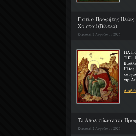
Γιατί ο Προφήτης Ηλίας
Χριστού (Βίντεο)
Κυριακή, 2 Αυγούστου 2026
ΓΙΑΤΙ
ΤΗΣ Π
Βασίλ
Ηλίας 
και γι
την Δε
Διαβάσ
Το Απολυτίκιον του Προφ
Κυριακή, 2 Αυγούστου 2026