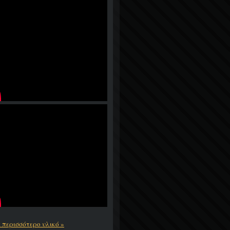
ε περισσότερο υλικό »