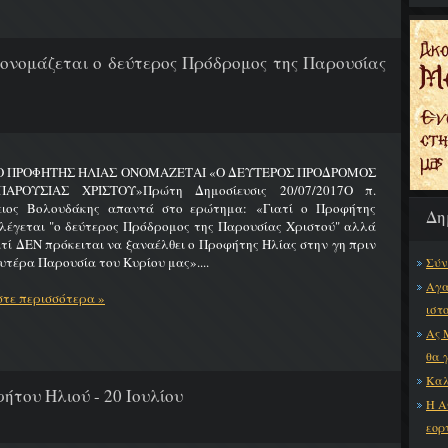
 ονομάζεται ο δεύτερος Πρόδρομος της Παρουσίας
 Ο ΠΡΟΦΗΤΗΣ ΗΛΙΑΣ ΟΝΟΜΑΖΕΤΑΙ «Ο ΔΕΥΤΕΡΟΣ ΠΡΟΔΡΟΜΟΣ
ΑΡΟΥΣΙΑΣ ΧΡΙΣΤΟΥ»Πρώτη Δημοσίευσις 20/07/2017Ο π.
ειος Βολουδάκης απαντά στο ερώτημα: «Γιατί ο Προφήτης
Δη
λέγεται "ο δεύτερος Πρόδρομος της Παρουσίας Χριστού" αλλά
ατί ΔΕΝ πρόκειται να ξαναέλθει ο Προφήτης Ηλίας στην γη πριν
υτέρα Παρουσία του Κυρίου μας»....
Σύν
Αγα
τε περισσότερα »
ιστ
Ας 
θα 
Καλ
ήτου Ηλιού - 20 Ιουλίου
Η Α
εορ