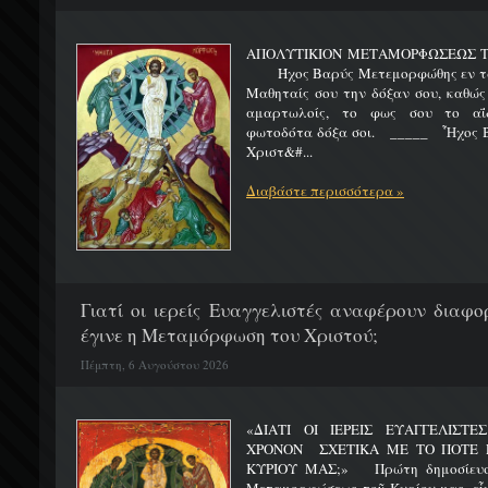
ΑΠΟΛΥΤΙΚΙΟΝ ΜΕΤΑΜΟΡΦΩΣΕΩΣ 
Ήχος Βαρύς Μετεμορφώθης εν τω όρ
Μαθηταίς σου την δόξαν σου, καθώς
αμαρτωλοίς, το φως σου το αΐδι
φωτοδότα δόξα σοι. _____ Ἦχος Β
Χριστ&#...
Διαβάστε περισσότερα »
Γιατί οι ιερείς Ευαγγελιστές αναφέρουν διαφο
έγινε η Μεταμόρφωση του Χριστού;
Πέμπτη, 6 Αυγούστου 2026
«ΔΙΑΤΙ ΟΙ ΙΕΡΕΙΣ ΕΥΑΓΓΕΛΙΣΤ
ΧΡΟΝΟΝ ΣΧΕΤΙΚΑ ΜΕ ΤΟ ΠΟΤΕ 
ΚΥΡΙΟΥ ΜΑΣ;» Πρώτη δημοσίευσ