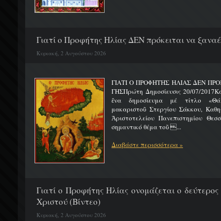
Γιατί ο Προφήτης Ηλίας ΔΕΝ πρόκειται να ξαναέλ
Κυριακή, 2 Αυγούστου 2026
ΓΙΑΤΙ Ο ΠΡΟΦΗΤΗΣ ΗΛΙΑΣ ΔΕΝ ΠΡΟ
ΓΗΣΠρώτη Δημοσίευσις 20/07/2017Κ
ἕνα δημοσίευμα μέ τίτλο «Θά
μακαριστοῦ Στεργίου Σάκκου, Καθηγ
Ἀριστοτελείου Πανεπιστημίου Θεσσ
σημαντικό θέμα τοῦ ...
Διαβάστε περισσότερα »
Γιατί ο Προφήτης Ηλίας ονομάζεται ο δεύτερος
Χριστού (Βίντεο)
Κυριακή, 2 Αυγούστου 2026