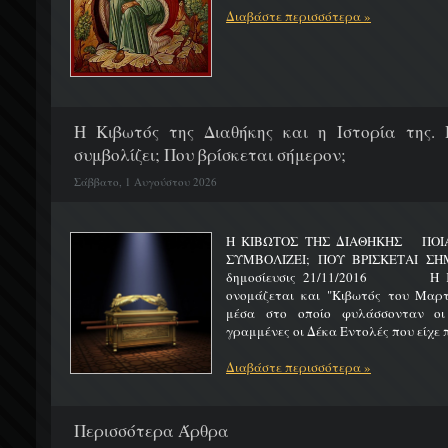
Διαβάστε περισσότερα »
H Κιβωτός της Διαθήκης και η Ιστορία της. 
συμβολίζει; Που βρίσκεται σήμερον;
Σάββατο, 1 Αυγούστου 2026
Η ΚΙΒΩΤΟΣ ΤΗΣ ΔΙΑΘΗΚΗΣ ΠΟΙΑ 
ΣΥΜΒΟΛΙΖΕΙ; ΠΟΥ ΒΡΙΣΚΕΤ
δημοσίευσις 21/11/2016 Η Κιβ
ονομάζεται και "Κιβωτός του Μαρτυ
μέσα στο οποίο φυλάσσονταν οι
γραμμένες οι Δέκα Εντολές που είχε π
Διαβάστε περισσότερα »
Περισσότερα Άρθρα