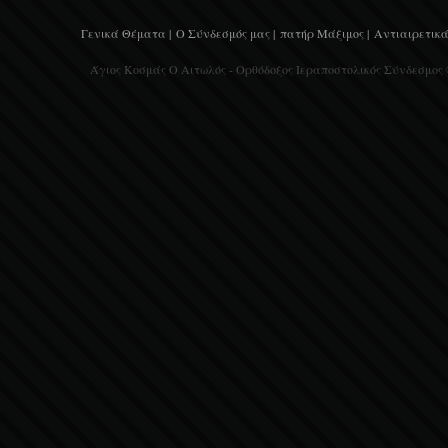
Γενικά Θέματα |
Ο Σύνδεσμός μας |
πατήρ Μάξιμος |
Αντιαιρετικά
Άγιος Κοσμάς Ο Αιτωλός - Ορθόδοξος Ιεραποστολικός Σύνδεσμος