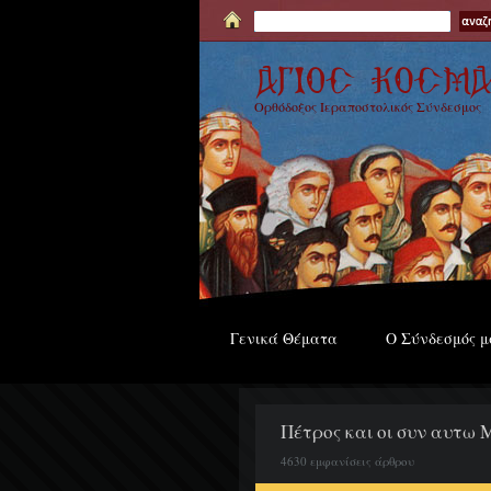
Ορθόδοξος Ιεραποστολικός Σύνδεσμος
Γενικά Θέματα
Ο Σύνδεσμός μ
Πέτρος και οι συν αυτω Μ
4630 εμφανίσεις άρθρου