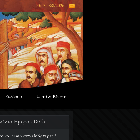
00:13 - 8/8/2026
Εκδόσεις
Φωτό & Βίντεο
ν Ίδια Ημέρα (18/5)
ος και οι συν αυτω Μάρτυρες *