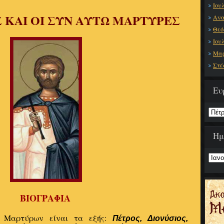
Ιου
 ΚΑΙ ΟΙ ΣΥΝ ΑΥΤΩ ΜΑΡΤΥΡΕΣ
Ανα
Θεό
Ιου
Μαρ
Στέ
Ευ
Ημ
ΒΙΟΓΡΑΦΙΑ
 Μαρτύρων είναι τα εξής:
Πέτρος, Διονύσιος,