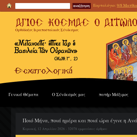
Εορτολόγιο:
9/8 Ματθία
Ορθόδοξος Ιεραποστολικός Σύνδεσμος
Γενικά Θέματα
Ο Σύνδεσμός μας
πατήρ Μάξιμος
Ποιό Μήνα, ποιά ημέρα και ποιά ώρα έγινε η Ανά
Κυριακή, 12 Απριλίου 2026 - 32078 εμφανίσεις άρθρου