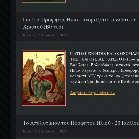
Γιατί ο Προφήτης Ηλίας ονομάζεται ο δεύτερος
Χριστού (Βίντεο)
Κυριακή, 2 Αυγούστου 2026
ΓΙΑΤΙ Ο ΠΡΟΦΗΤΗΣ ΗΛΙΑΣ ΟΝΟΜΑΖ
ΤΗΣ ΠΑΡΟΥΣΙΑΣ ΧΡΙΣΤΟΥ»Πρώτη 
Βασίλειος Βολουδάκης απαντά στ
Ηλίας λέγεται "ο δεύτερος Πρόδρομ
και γιατί ΔΕΝ πρόκειται να ξαναέλθε
την Δευτέρα Παρουσία του Κυρίου μας
Διαβάστε περισσότερα »
Το Απολυτίκιον του Προφήτου Ηλιού - 20 Ιουλίο
Κυριακή, 2 Αυγούστου 2026