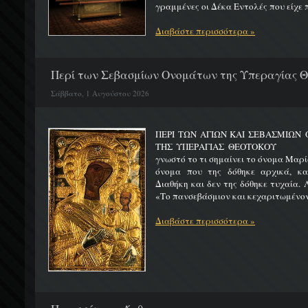
γραμμένες οι Δέκα Εντολές που είχε π
Διαβάστε περισσότερα »
Περί των Σεβασμίων Ονομάτων της Υπεραγίας 
Σάββατο, 1 Αυγούστου 2026
ΠΕΡΙ ΤΩΝ ΑΓΙΩΝ ΚΑΙ ΣΕΒΑΣΜΙΩ
ΤΗΣ ΥΠΕΡΑΓΙΑΣ ΘΕΟΤΟΚΟΥ Μ
γνωστό το τι σημαίνει το όνομα Μαρία
όνομα που της δόθηκε αρχικά, κ
Διαθήκη και δεν της δόθηκε τυχαία. 
«Το πανσεβάσμιον και κεχαριτωμένον 
Διαβάστε περισσότερα »