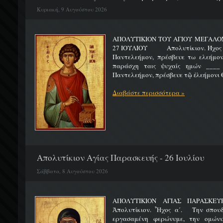
Κυριακή, 9 Αυγούστου 2026
ΑΠΟΛΥΤΙΚΙΟΝ ΤΟΥ ΑΓΙΟΥ ΜΕΓΑΛ
27 ΙΟΥΛΙΟΥ Απολυτίκιον. Ήχος γ΄.
Παντελεήμον, πρέσβευε τω ελεήμον
παράσχη ταις ψυχαίς ημών ____ 
Παντελεήμον, πρέσβευε τῷ ἐλεήμονι Θ
Διαβάστε περισσότερα »
Απολυτίκιον Αγίας Παρασκευής - 26 Ιουλίου
Σάββατο, 8 Αυγούστου 2026
ΑΠΟΛΥΤΙΚΙΟΝ ΑΓΙΑΣ ΠΑΡ
Ἀπολυτίκιον. Ἦχος α΄. Την σπουδ
εργασαμένη φερώνυμε, την ομώνυ