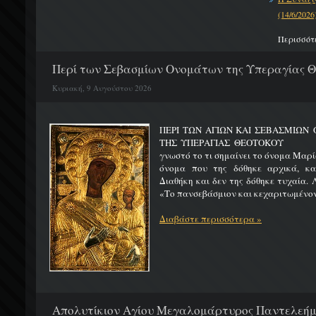
(14/6/2026
Περισσότ
Περί των Σεβασμίων Ονομάτων της Υπεραγίας 
Κυριακή, 9 Αυγούστου 2026
ΠΕΡΙ ΤΩΝ ΑΓΙΩΝ ΚΑΙ ΣΕΒΑΣΜΙΩ
ΤΗΣ ΥΠΕΡΑΓΙΑΣ ΘΕΟΤΟΚΟΥ Μ
γνωστό το τι σημαίνει το όνομα Μαρία
όνομα που της δόθηκε αρχικά, κ
Διαθήκη και δεν της δόθηκε τυχαία. 
«Το πανσεβάσμιον και κεχαριτωμένον 
Διαβάστε περισσότερα »
Απολυτίκιον Αγίου Μεγαλομάρτυρος Παντελεήμο