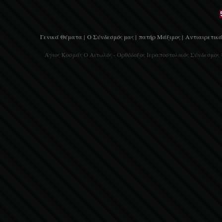
Γενικά Θέματα |
Ο Σύνδεσμός μας |
πατήρ Μάξιμος |
Αντιαιρετικά
Άγιος Κοσμάς Ο Αιτωλός - Ορθόδοξος Ιεραποστολικός Σύνδεσμος