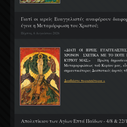
Γιατί οι ιερείς Ευαγγελιστές αναφέρουν διαφο
έγινε η Μεταμόρφωση του Χριστού;
Πέμπτη, 6 Αυγούστου 2026
«ΔΙΑΤΙ ΟΙ ΙΕΡΕΙΣ ΕΥΑΓΓΕΛΙΣΤ
ΧΡΟΝΟΝ ΣΧΕΤΙΚΑ ΜΕ ΤΟ ΠΟΤΕ 
ΚΥΡΙΟΥ ΜΑΣ;» Πρώτη δημοσίευσ
Μεταμορφώσεως τοῦ Κυρίου μας, εἶν
σημαντικότερες Δεσποτικές ἑορτές τῆ
Διαβάστε περισσότερα »
Απολυτίκιον των Αγίων Επτά Παίδων - 4/8 & 22/