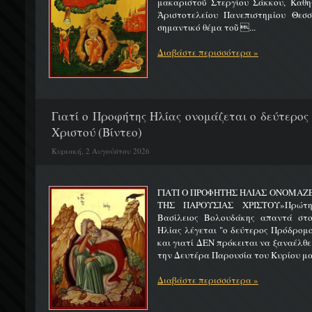
μακαριστοῦ Στεργίου Σάκκου, Καθηγ
Ἀριστοτελείου Πανεπιστημίου Θεσσ
σημαντικό θέμα τοῦ ...
Διαβάστε περισσότερα »
Γιατί ο Προφήτης Ηλίας ονομάζεται ο δεύτερος
Χριστού (Βίντεο)
Κυριακή, 2 Αυγούστου 2026
ΓΙΑΤΙ Ο ΠΡΟΦΗΤΗΣ ΗΛΙΑΣ ΟΝΟΜΑΖ
ΤΗΣ ΠΑΡΟΥΣΙΑΣ ΧΡΙΣΤΟΥ»Πρώτη 
Βασίλειος Βολουδάκης απαντά στ
Ηλίας λέγεται "ο δεύτερος Πρόδρομ
και γιατί ΔΕΝ πρόκειται να ξαναέλθε
την Δευτέρα Παρουσία του Κυρίου μας
Διαβάστε περισσότερα »