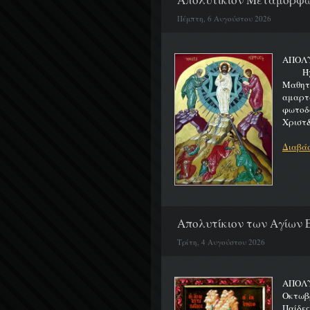
Πέμπτη, 6 Αυγούστου 2026
ΑΠΟΛ
Ήχος 
Μαθητα
αμαρτ
φωτοδ
Χριστ&
Διαβάσ
Απολυτίκιον των Αγίων Ε
Τρίτη, 4 Αυγούστου 2026
ΑΠΟΛΥ
Οκτωβρ
Παίδε