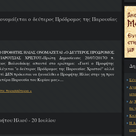
 ονομάζεται ο δεύτερος Πρόδρομος της Παρουσίας
 Ο ΠΡΟΦΗΤΗΣ ΗΛΙΑΣ ΟΝΟΜΑΖΕΤΑΙ «Ο ΔΕΥΤΕΡΟΣ ΠΡΟΔΡΟΜΟΣ
ΑΡΟΥΣΙΑΣ ΧΡΙΣΤΟΥ»Πρώτη Δημοσίευσις 20/07/2017Ο π.
ειος Βολουδάκης απαντά στο ερώτημα: «Γιατί ο Προφήτης
Δη
λέγεται "ο δεύτερος Πρόδρομος της Παρουσίας Χριστού" αλλά
ατί ΔΕΝ πρόκειται να ξαναέλθει ο Προφήτης Ηλίας στην γη πριν
υτέρα Παρουσία του Κυρίου μας»....
Σύν
Αγα
τε περισσότερα »
ιστ
Ας 
θα 
Καλ
ήτου Ηλιού - 20 Ιουλίου
Η Α
εορ