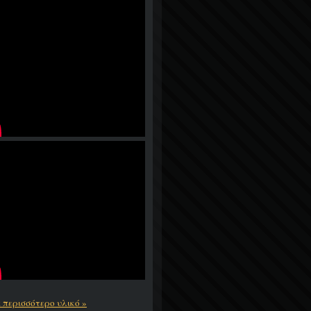
ε περισσότερο υλικό »