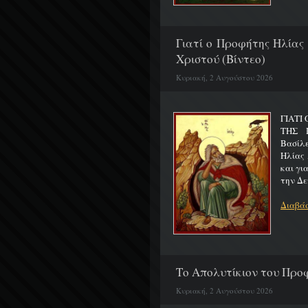
Γιατί ο Προφήτης Ηλίας
Χριστού (Βίντεο)
Κυριακή, 2 Αυγούστου 2026
ΓΙΑΤΙ
ΤΗΣ Π
Βασίλ
Ηλίας 
και γι
την Δε
Διαβάσ
Το Απολυτίκιον του Προφ
Κυριακή, 2 Αυγούστου 2026