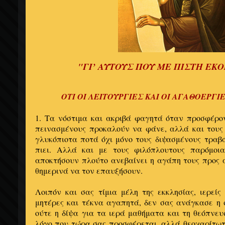
"ΓΙ’ ΑΥΤΟΥΣ ΠΟΥ ΜΕ ΠΙΣΤΗ Ε
ΟΤΙ ΟΙ ΛΕΙΤΟΥΡΓΙΕΣ ΚΑΙ ΟΙ ΑΓΑΘΟΕΡΓ
1. Τα νόστιμα και ακριβά φαγητά όταν προ­σφέρο
πεινασμένους προκαλούν να φάνε, αλλά και τους 
γλυκόπιοτα ποτά όχι μόνο τους δι­ψασμένους τραβ
πιει. Αλλά και με τους φιλόπλουτους παρόμοια
αποκτήσουν πλούτο ανεβαί­νει η αγάπη τους προς 
θημερινά να τον επαυξήσουν.
Λοιπόν και σας τίμια μέλη της εκκλησίας, ιε­ρείς
μητέρες και τέκνα αγαπητά, δεν σας ανάγκασε η 
ούτε η δίψα για τα ιερά μαθήματα και τη θεόπνε
λόγο που τώ­ρα σας προσφέρεται, αλλά θεοχαρίτωτ