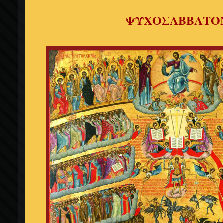
ΨΥΧΟΣΑΒΒΑΤΟ