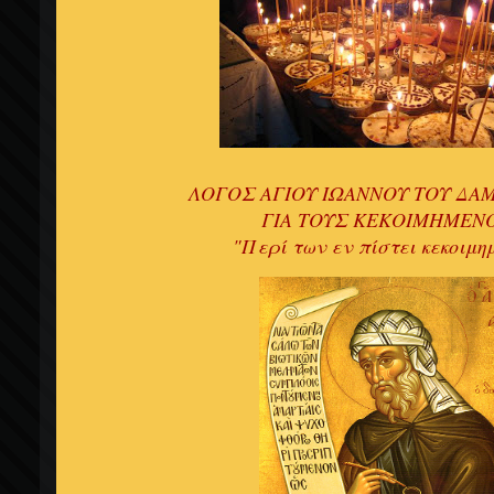
ΛΟΓΟΣ ΑΓΙΟΥ ΙΩΑΝΝΟΥ ΤΟΥ Δ
ΓΙΑ ΤΟΥΣ ΚΕΚΟΙΜΗΜΕΝ
"Περί των εν πίστει κεκοιμ