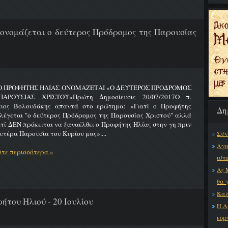
 ονομάζεται ο δεύτερος Πρόδρομος της Παρουσίας
 Ο ΠΡΟΦΗΤΗΣ ΗΛΙΑΣ ΟΝΟΜΑΖΕΤΑΙ «Ο ΔΕΥΤΕΡΟΣ ΠΡΟΔΡΟΜΟΣ
ΑΡΟΥΣΙΑΣ ΧΡΙΣΤΟΥ»Πρώτη Δημοσίευσις 20/07/2017Ο π.
ειος Βολουδάκης απαντά στο ερώτημα: «Γιατί ο Προφήτης
Δη
λέγεται "ο δεύτερος Πρόδρομος της Παρουσίας Χριστού" αλλά
ατί ΔΕΝ πρόκειται να ξαναέλθει ο Προφήτης Ηλίας στην γη πριν
υτέρα Παρουσία του Κυρίου μας»....
Σύν
Αγα
τε περισσότερα »
ιστ
Ας 
θα 
Καλ
ήτου Ηλιού - 20 Ιουλίου
Η Α
εορ