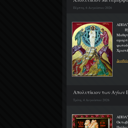
Πέμπτη, 6 Αυγούστου 2026
ΑΠΟΛ
Ήχος 
Μαθητα
αμαρτ
φωτοδ
Χριστ&
Διαβάσ
Απολυτίκιον των Αγίων Ε
Τρίτη, 4 Αυγούστου 2026
ΑΠΟΛΥ
Οκτωβρ
Παίδε