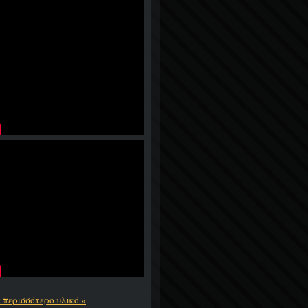
ε περισσότερο υλικό »