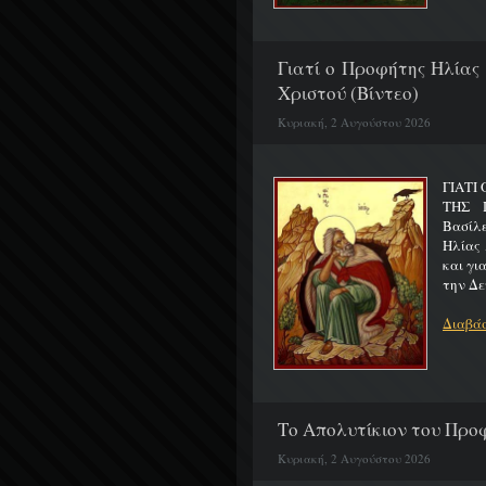
Γιατί ο Προφήτης Ηλίας
Χριστού (Βίντεο)
Κυριακή, 2 Αυγούστου 2026
ΓΙΑΤΙ
ΤΗΣ Π
Βασίλ
Ηλίας 
και γι
την Δε
Διαβάσ
Το Απολυτίκιον του Προφ
Κυριακή, 2 Αυγούστου 2026