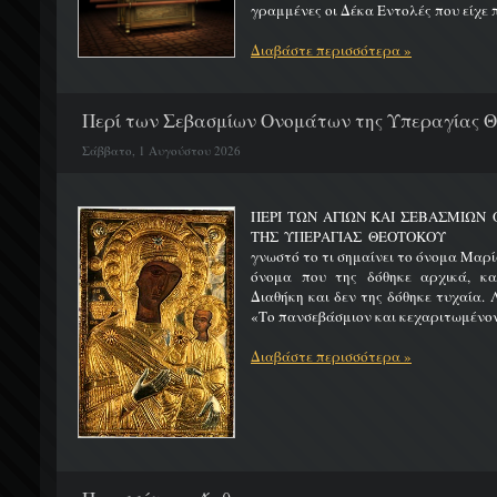
γραμμένες οι Δέκα Εντολές που είχε π
Διαβάστε περισσότερα »
Περί των Σεβασμίων Ονομάτων της Υπεραγίας 
Σάββατο, 1 Αυγούστου 2026
ΠΕΡΙ ΤΩΝ ΑΓΙΩΝ ΚΑΙ ΣΕΒΑΣΜΙΩ
ΤΗΣ ΥΠΕΡΑΓΙΑΣ ΘΕΟΤΟΚΟΥ Μ
γνωστό το τι σημαίνει το όνομα Μαρία
όνομα που της δόθηκε αρχικά, κ
Διαθήκη και δεν της δόθηκε τυχαία. 
«Το πανσεβάσμιον και κεχαριτωμένον 
Διαβάστε περισσότερα »