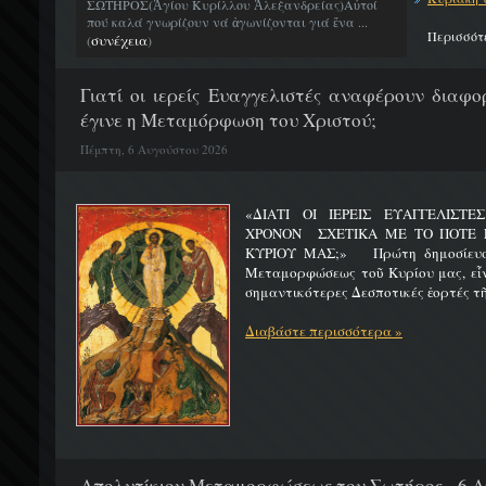
ΣΩΤΗΡΟΣ(Ἁγίου Κυρίλλου Ἀλεξανδρείας)Αὐτοί
πού καλά γνωρίζουν νά ἀγωνίζονται γιά ἕνα ...
Περισσότ
συνέχεια
(
)
Γιατί οι ιερείς Ευαγγελιστές αναφέρουν διαφο
έγινε η Μεταμόρφωση του Χριστού;
Πέμπτη, 6 Αυγούστου 2026
«ΔΙΑΤΙ ΟΙ ΙΕΡΕΙΣ ΕΥΑΓΓΕΛΙΣΤ
ΧΡΟΝΟΝ ΣΧΕΤΙΚΑ ΜΕ ΤΟ ΠΟΤΕ 
ΚΥΡΙΟΥ ΜΑΣ;» Πρώτη δημοσίευσ
Μεταμορφώσεως τοῦ Κυρίου μας, εἶν
σημαντικότερες Δεσποτικές ἑορτές τῆ
Διαβάστε περισσότερα »
Απολυτίκιον Μεταμορφώσεως του Σωτήρος - 6 