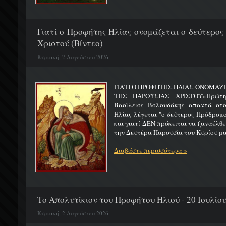
Γιατί ο Προφήτης Ηλίας ονομάζεται ο δεύτερος
Χριστού (Βίντεο)
Κυριακή, 2 Αυγούστου 2026
ΓΙΑΤΙ Ο ΠΡΟΦΗΤΗΣ ΗΛΙΑΣ ΟΝΟΜΑΖ
ΤΗΣ ΠΑΡΟΥΣΙΑΣ ΧΡΙΣΤΟΥ»Πρώτη 
Βασίλειος Βολουδάκης απαντά στ
Ηλίας λέγεται "ο δεύτερος Πρόδρομ
και γιατί ΔΕΝ πρόκειται να ξαναέλθε
την Δευτέρα Παρουσία του Κυρίου μας
Διαβάστε περισσότερα »
Το Απολυτίκιον του Προφήτου Ηλιού - 20 Ιουλίο
Κυριακή, 2 Αυγούστου 2026