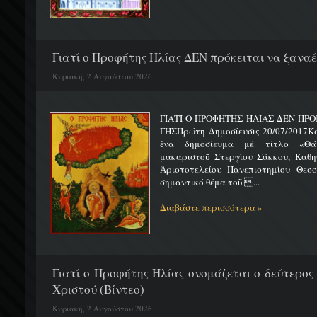
Γιατί ο Προφήτης Ηλίας ΔΕΝ πρόκειται να ξαναέλ
Κυριακή, 2 Αυγούστου 2026
ΓΙΑΤΙ Ο ΠΡΟΦΗΤΗΣ ΗΛΙΑΣ ΔΕΝ ΠΡΟ
ΓΗΣΠρώτη Δημοσίευσις 20/07/2017Κ
ἕνα δημοσίευμα μέ τίτλο «Θά
μακαριστοῦ Στεργίου Σάκκου, Καθηγ
Ἀριστοτελείου Πανεπιστημίου Θεσσ
σημαντικό θέμα τοῦ ...
Διαβάστε περισσότερα »
Γιατί ο Προφήτης Ηλίας ονομάζεται ο δεύτερος
Χριστού (Βίντεο)
Κυριακή, 2 Αυγούστου 2026