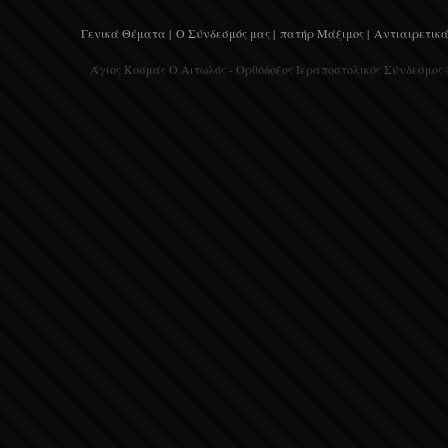
Γενικά Θέματα |
Ο Σύνδεσμός μας |
πατήρ Μάξιμος |
Αντιαιρετικά
Άγιος Κοσμάς Ο Αιτωλός - Ορθόδοξος Ιεραποστολικός Σύνδεσμος