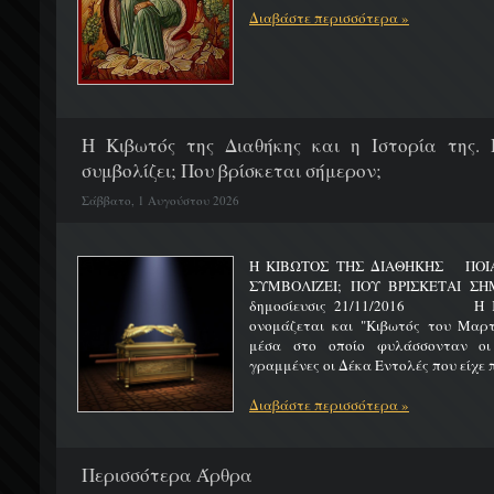
Διαβάστε περισσότερα »
H Κιβωτός της Διαθήκης και η Ιστορία της. 
συμβολίζει; Που βρίσκεται σήμερον;
Σάββατο, 1 Αυγούστου 2026
Η ΚΙΒΩΤΟΣ ΤΗΣ ΔΙΑΘΗΚΗΣ ΠΟΙΑ 
ΣΥΜΒΟΛΙΖΕΙ; ΠΟΥ ΒΡΙΣΚΕΤ
δημοσίευσις 21/11/2016 Η Κιβ
ονομάζεται και "Κιβωτός του Μαρτυ
μέσα στο οποίο φυλάσσονταν οι
γραμμένες οι Δέκα Εντολές που είχε π
Διαβάστε περισσότερα »
Περισσότερα Άρθρα