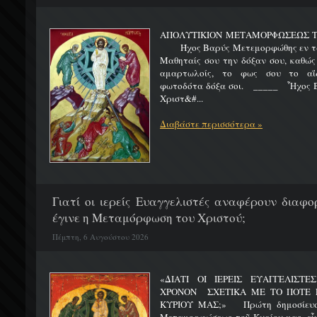
ΑΠΟΛΥΤΙΚΙΟΝ ΜΕΤΑΜΟΡΦΩΣΕΩΣ 
Ήχος Βαρύς Μετεμορφώθης εν τω όρ
Μαθηταίς σου την δόξαν σου, καθώς
αμαρτωλοίς, το φως σου το αΐδι
φωτοδότα δόξα σοι. _____ Ἦχος Β
Χριστ&#...
Διαβάστε περισσότερα »
Γιατί οι ιερείς Ευαγγελιστές αναφέρουν διαφο
έγινε η Μεταμόρφωση του Χριστού;
Πέμπτη, 6 Αυγούστου 2026
«ΔΙΑΤΙ ΟΙ ΙΕΡΕΙΣ ΕΥΑΓΓΕΛΙΣΤ
ΧΡΟΝΟΝ ΣΧΕΤΙΚΑ ΜΕ ΤΟ ΠΟΤΕ 
ΚΥΡΙΟΥ ΜΑΣ;» Πρώτη δημοσίευσ