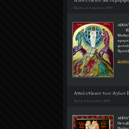
Πέμπτη, 6 Αυγούστου 2026
ΑΠΟΛ
Ήχος 
Μαθητα
αμαρτ
φωτοδ
Χριστ&
Διαβάσ
Απολυτίκιον των Αγίων Ε
Τρίτη, 4 Αυγούστου 2026
ΑΠΟΛΥ
Οκτωβρ
Παίδε