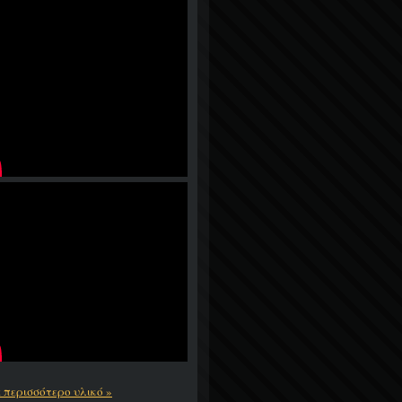
ε περισσότερο υλικό »