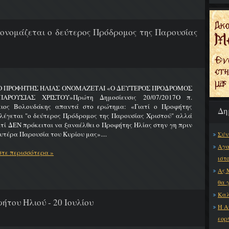
 ονομάζεται ο δεύτερος Πρόδρομος της Παρουσίας
 Ο ΠΡΟΦΗΤΗΣ ΗΛΙΑΣ ΟΝΟΜΑΖΕΤΑΙ «Ο ΔΕΥΤΕΡΟΣ ΠΡΟΔΡΟΜΟΣ
ΑΡΟΥΣΙΑΣ ΧΡΙΣΤΟΥ»Πρώτη Δημοσίευσις 20/07/2017Ο π.
ειος Βολουδάκης απαντά στο ερώτημα: «Γιατί ο Προφήτης
Δη
λέγεται "ο δεύτερος Πρόδρομος της Παρουσίας Χριστού" αλλά
ατί ΔΕΝ πρόκειται να ξαναέλθει ο Προφήτης Ηλίας στην γη πριν
υτέρα Παρουσία του Κυρίου μας»....
Σύν
Αγα
τε περισσότερα »
ιστ
Ας 
θα 
Καλ
ήτου Ηλιού - 20 Ιουλίου
Η Α
εορ