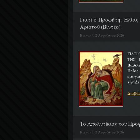
Γιατί ο Προφήτης Ηλίας
Χριστού (Βίντεο)
Κυριακή, 2 Αυγούστου 2026
ΓΙΑΤΙ
ΤΗΣ Π
Βασίλ
Ηλίας 
και γι
την Δε
Διαβάσ
Το Απολυτίκιον του Προφ
Κυριακή, 2 Αυγούστου 2026